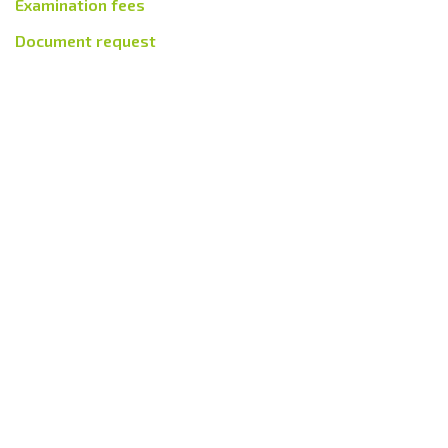
Examination fees
Document request