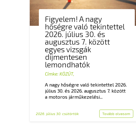
Figyelem! A nagy
hőségre való tekintettel
2026. július 30. és
augusztus 7. között
egyes vizsgák
díjmentesen
lemondhatók
Címke:
KÖZÚT
,
A nagy hőségre való tekintettel 2026.
július 30. és 2026. augusztus 7. között
a motoros járműkezelési...
2026. július 30. csütörtök
Tovább olvasom