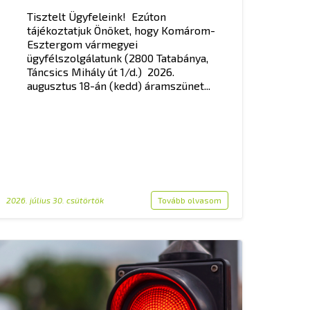
Tisztelt Ügyfeleink! Ezúton
tájékoztatjuk Önöket, hogy Komárom-
Esztergom vármegyei
ügyfélszolgálatunk (2800 Tatabánya,
Táncsics Mihály út 1/d.) 2026.
augusztus 18-án (kedd) áramszünet...
2026. július 30. csütörtök
Tovább olvasom