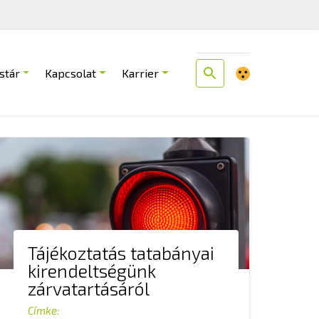
stár
Kapcsolat
Karrier
Tájékoztatás tatabányai
kirendeltségünk
zárvatartásáról
Címke: