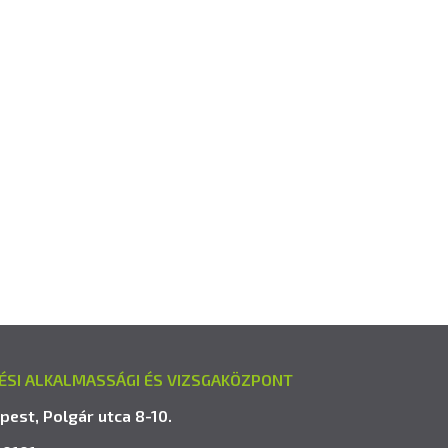
ÉSI ALKALMASSÁGI ÉS VIZSGAKÖZPONT
pest, Polgár utca 8-10.