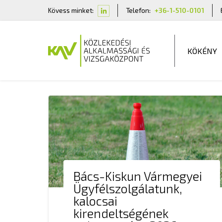
Kövess minket:
Telefon:
+36-1-510-0101
KÖKÉNY
Bács-Kiskun Vármegyei
Ügyfélszolgálatunk,
kalocsai
kirendeltségének