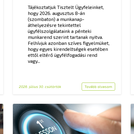
Tájékoztatjuk Tisztelt Ügyfeleinket,
hogy 2026. augusztus 8-án
(szombaton) a munkanap-
áthelyezésre tekintettel
ügyfélszolgálataink a pénteki
munkarend szerint tartanak nyitva.
Felhívjuk azonban szíves figyelmüket,
hogy egyes kirendeltségek esetében
ettől eltérő ügyfélfogadási rend
vagy...
2026. július 30. csütörtök
Tovább olvasom