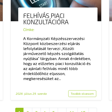
FELHÍVÁS PIACI
KONZULTÁCIÓRA
Címke:
A Kormányzati Képzésszervezési
Központ közbeszerzési eljárás
lefolytatását tervezi „Közúti
járművezető képzés szolgáltatás
nyújtása” tárgyban. Annak érdekében,
hogy az előzetes piaci konzultáció és
az ajánlati felhívás minél több
érdeklődőhöz eljusson,
megkeresésüket az...
2026. július 29. szerda
Tovább olvasom