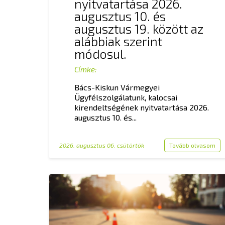
nyitvatartása 2026.
augusztus 10. és
augusztus 19. között az
alábbiak szerint
módosul.
Címke:
Bács-Kiskun Vármegyei
Ügyfélszolgálatunk, kalocsai
kirendeltségének nyitvatartása 2026.
augusztus 10. és...
2026. augusztus 06. csütörtök
Tovább olvasom