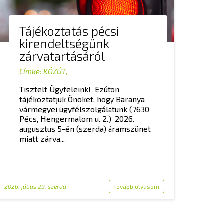
Tájékoztatás pécsi
kirendeltségünk
zárvatartásáról
Címke:
KÖZÚT
,
Tisztelt Ügyfeleink! Ezúton
tájékoztatjuk Önöket, hogy Baranya
vármegyei ügyfélszolgálatunk (7630
Pécs, Hengermalom u. 2.) 2026.
augusztus 5-én (szerda) áramszünet
miatt zárva...
2026. július 29. szerda
Tovább olvasom