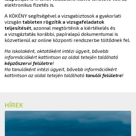
elektronikus fizetés is.
A KÖKÉNY segítségével a vizsgabiztosok a gyakorlati
vizsgán
tableten rögzítik a vizsgafeladatok
teljesítését
, azonnal megtörténik a kiértékelés és
a vizsgáztatás korábbi, papíralapú dokumentumai is
közvetlenül az online központi rendszerbe töltődnek fel.
Ha iskolaként, oktatóként intézi ügyeit, bővebb
információkért kattintson az oldal tetején található
képzőszervi felületre
!
Ha tanulóként intézi ügyeit, bővebb információkért
kattintson az oldal tetején található
tanulói felületre
!
HÍREK