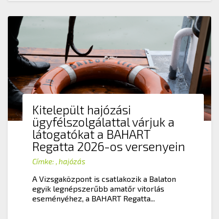
Kitelepült hajózási
ügyfélszolgálattal várjuk a
látogatókat a BAHART
Regatta 2026-os versenyein
Címke:
,
hajózás
A Vizsgaközpont is csatlakozik a Balaton
egyik legnépszerűbb amatőr vitorlás
eseményéhez, a BAHART Regatta...