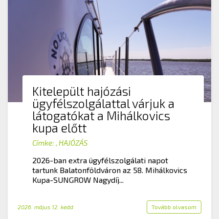
Kitelepült hajózási
ügyfélszolgálattal várjuk a
látogatókat a Mihálkovics
kupa előtt
Címke:
,
HAJÓZÁS
2026-ban extra ügyfélszolgálati napot
tartunk Balatonföldváron az 58. Mihálkovics
Kupa-SUNGROW Nagydíj...
2026. május 12. kedd
Tovább olvasom