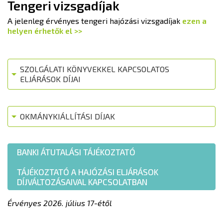
Tengeri vizsgadíjak
A jelenleg érvényes tengeri hajózási vizsgadíjak
ezen a
helyen érhetők el >>
SZOLGÁLATI KÖNYVEKKEL KAPCSOLATOS
ELJÁRÁSOK DÍJAI
OKMÁNYKIÁLLÍTÁSI DÍJAK
BANKI ÁTUTALÁSI TÁJÉKOZTATÓ
TÁJÉKOZTATÓ A HAJÓZÁSI ELJÁRÁSOK
DÍJVÁLTOZÁSAIVAL KAPCSOLATBAN
Érvényes 2026. július 17-étől