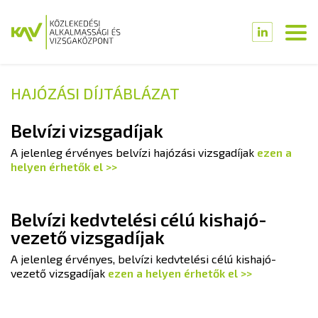
HAJÓZÁSI DÍJTÁBLÁZAT
Belvízi vizsgadíjak
A jelenleg érvényes belvízi hajózási vizsgadíjak
ezen a
helyen érhetők el >>
Belvízi kedvtelési célú kishajó-
vezető vizsgadíjak
A jelenleg érvényes, belvízi kedvtelési célú kishajó-
vezető vizsgadíjak
ezen a helyen érhetők el >>