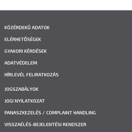
KÖZÉRDEKŰ ADATOK
ELÉRHETŐSÉGEK
GYAKORI KÉRDÉSEK
ADATVÉDELEM
HÍRLEVÉL FELIRATKOZÁS
JOGSZABÁLYOK
JOGI NYILATKOZAT
PANASZKEZELÉS / COMPLAINT HANDLING
VISSZAÉLÉS-BEJELENTÉSI RENDSZER