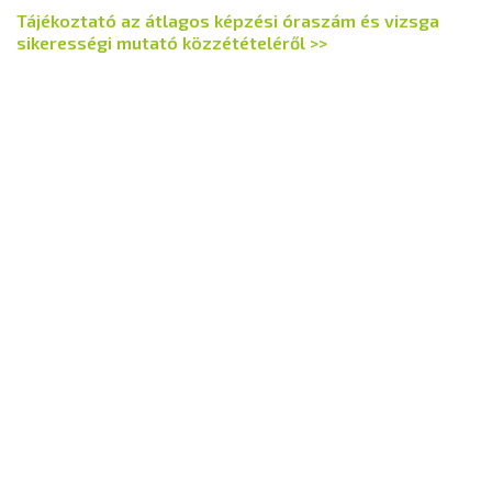
Tájékoztató az átlagos képzési óraszám és vizsga
sikerességi mutató közzétételéről >>