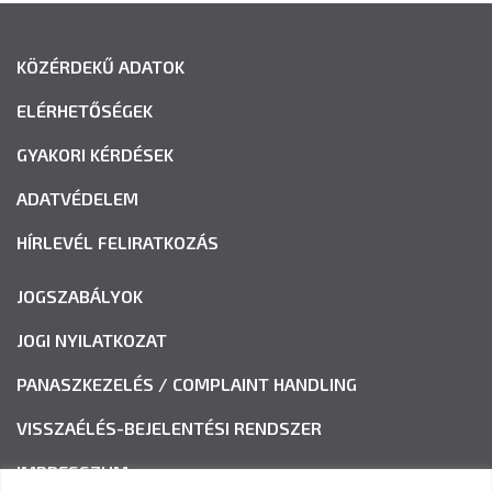
KÖZÉRDEKŰ ADATOK
ELÉRHETŐSÉGEK
GYAKORI KÉRDÉSEK
ADATVÉDELEM
HÍRLEVÉL FELIRATKOZÁS
JOGSZABÁLYOK
JOGI NYILATKOZAT
PANASZKEZELÉS / COMPLAINT HANDLING
VISSZAÉLÉS-BEJELENTÉSI RENDSZER
IMPRESSZUM