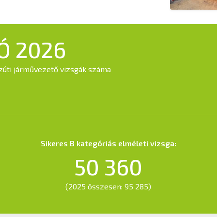
Ó 2026
közúti járművezető vizsgák száma
Sikeres B kategóriás elméleti vizsga:
50 360
(2025 összesen: 95 285)