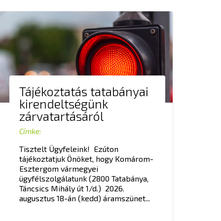
Tájékoztatás tatabányai
kirendeltségünk
zárvatartásáról
Címke:
Tisztelt Ügyfeleink! Ezúton
tájékoztatjuk Önöket, hogy Komárom-
Esztergom vármegyei
ügyfélszolgálatunk (2800 Tatabánya,
Táncsics Mihály út 1/d.) 2026.
augusztus 18-án (kedd) áramszünet...