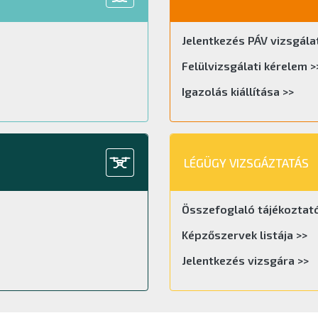
Jelentkezés PÁV vizsgála
Felülvizsgálati kérelem >
Igazolás kiállítása >>
LÉGÜGY VIZSGÁZTATÁS
Összefoglaló tájékoztató
Képzőszervek listája >>
Jelentkezés vizsgára >>