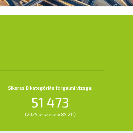
Sikeres B kategóriás forgalmi vizsga:
51 473
(2025 összesen: 85 211)