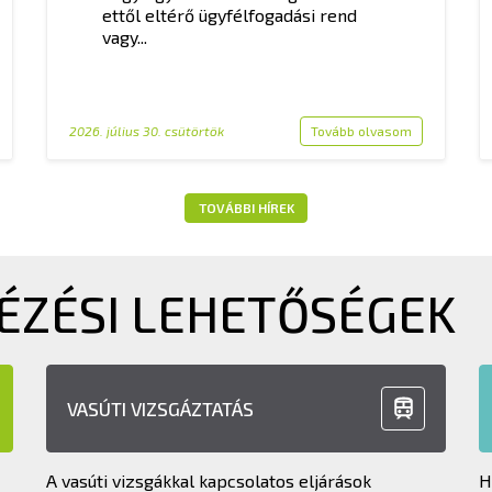
ettől eltérő ügyfélfogadási rend
vagy...
2026. július 30. csütörtök
Tovább olvasom
TOVÁBBI HÍREK
ÉZÉSI LEHETŐSÉGEK
VASÚTI VIZSGÁZTATÁS
A vasúti vizsgákkal kapcsolatos eljárások
H