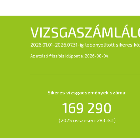
VIZSGASZÁMLÁL
2026.01.01-2026.07.31-ig lebonyolított sikeres 
Az utolsó frissítés időpontja: 2026-08-04.
Sikeres vizsgaesemények száma:
169 290
(2025 összesen: 283 341)