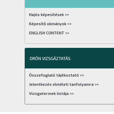
Hajós képesítések >>
Képesítő okmányok >>
ENGLISH CONTENT >>
DRÓN VIZSGÁZTATÁS
Összefoglaló tájékoztató >>
Jelentkezés elméleti tanfolyamra >>
Vizsgatermek listája >>