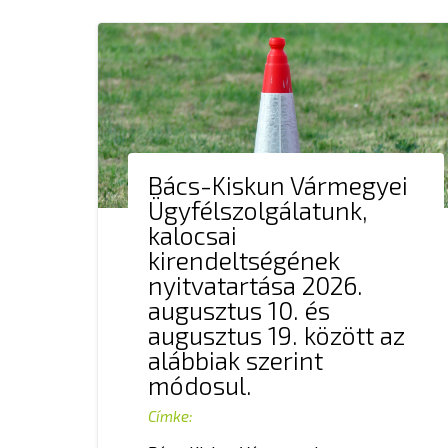
Bács-Kiskun Vármegyei
Ügyfélszolgálatunk,
kalocsai
kirendeltségének
nyitvatartása 2026.
augusztus 10. és
augusztus 19. között az
alábbiak szerint
módosul.
Címke: