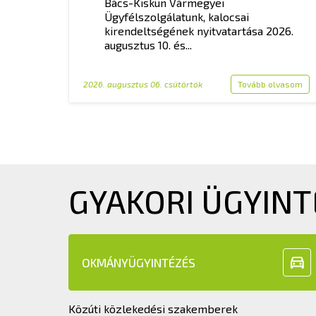
Bács-Kiskun Vármegyei
Ügyfélszolgálatunk, kalocsai
kirendeltségének nyitvatartása 2026.
augusztus 10. és...
2026. augusztus 06. csütörtök
Tovább olvasom
GYAKORI ÜGYINT
OKMÁNYÜGYINTÉZÉS
Közúti közlekedési szakemberek