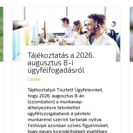
Tájékoztatás a 2026.
augusztus 8-i
ügyfélfogadásról
Címke:
Tájékoztatjuk Tisztelt Ügyfeleinket,
hogy 2026. augusztus 8-án
(szombaton) a munkanap-
áthelyezésre tekintettel
ügyfélszolgálataink a pénteki
munkarend szerint tartanak nyitva.
Felhívjuk azonban szíves figyelmüket,
hogy egyes kirendeltségek esetében