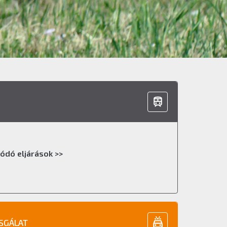
ódó eljárások >>
ZSGÁLAT