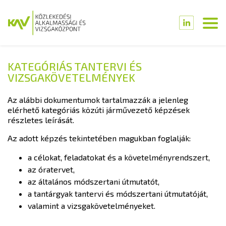
KATEGÓRIÁS TANTERVI ÉS
VIZSGAKÖVETELMÉNYEK
Az alábbi dokumentumok tartalmazzák a jelenleg
elérhető kategóriás közúti járművezető képzések
részletes leírását.
Az adott képzés tekintetében magukban foglalják:
a célokat, feladatokat és a követelményrendszert,
az óratervet,
az általános módszertani útmutatót,
a tantárgyak tantervi és módszertani útmutatóját,
valamint a vizsgakövetelményeket.