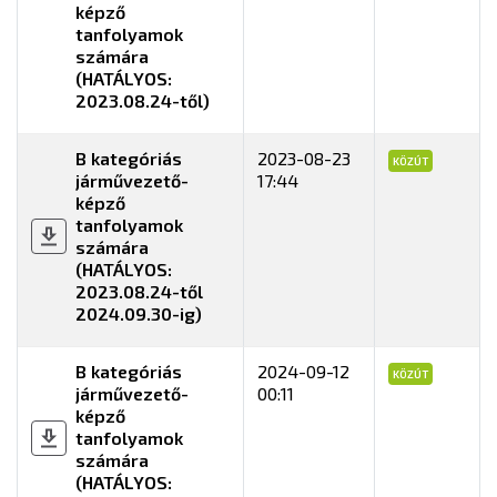
képző
tanfolyamok
számára
(HATÁLYOS:
2023.08.24-től)
B kategóriás
2023-08-23
KÖZÚT
járművezető-
17:44
képző
tanfolyamok
számára
(HATÁLYOS:
2023.08.24-től
2024.09.30-ig)
B kategóriás
2024-09-12
KÖZÚT
járművezető-
00:11
képző
tanfolyamok
számára
(HATÁLYOS: