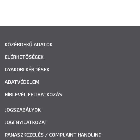
KÖZÉRDEKŰ ADATOK
ELÉRHETŐSÉGEK
GYAKORI KÉRDÉSEK
ADATVÉDELEM
HÍRLEVÉL FELIRATKOZÁS
JOGSZABÁLYOK
JOGI NYILATKOZAT
PANASZKEZELÉS / COMPLAINT HANDLING