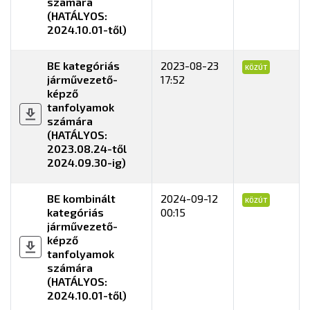
számára
(HATÁLYOS:
2024.10.01-től)
BE kategóriás
2023-08-23
KÖZÚT
járművezető-
17:52
képző
tanfolyamok
számára
(HATÁLYOS:
2023.08.24-től
2024.09.30-ig)
BE kombinált
2024-09-12
KÖZÚT
kategóriás
00:15
járművezető-
képző
tanfolyamok
számára
(HATÁLYOS:
2024.10.01-től)