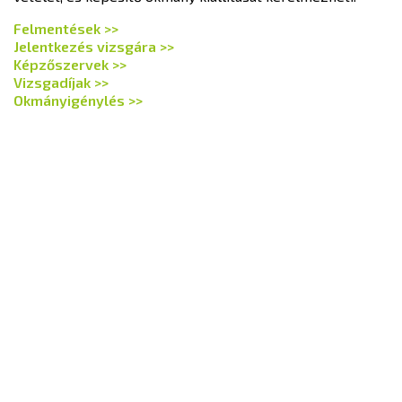
Felmentések >>
Jelentkezés vizsgára >>
Képzőszervek >>
Vizsgadíjak >>
Okmányigénylés >>