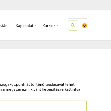
stár
Kapcsolat
Karrier
izsgaközpontnál történő leadásával lehet.
n a megszerezni kívánt képesítésre kattintva