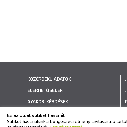
KÖZÉRDEKŰ ADATOK
ELÉRHETŐSÉGEK
GYAKORI KÉRDÉSEK
ADATVÉDELEM
Ez az oldal sütiket használ
Sütiket használunk a böngészési élmény javítására, a tar
HÍRLEVÉL FELIRATKOZÁS
További információk:
Süti tájékoztató