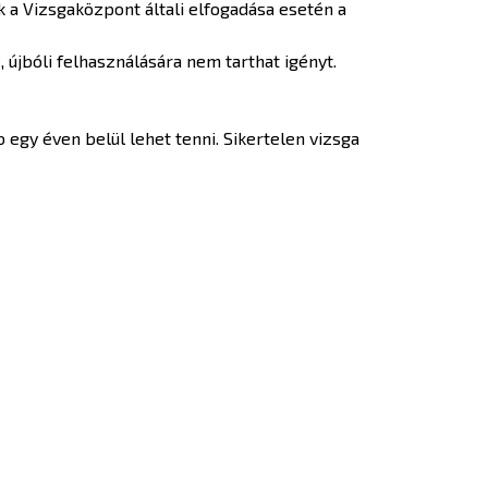
k a Vizsgaközpont általi elfogadása esetén a
, újbóli felhasználására nem tarthat igényt.
b egy éven belül lehet tenni. Sikertelen vizsga