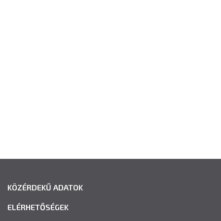
KÖZÉRDEKŰ ADATOK
ELÉRHETŐSÉGEK