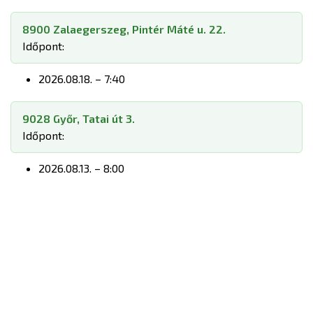
8900 Zalaegerszeg, Pintér Máté u. 22.
Időpont:
2026.08.18. – 7:40
9028 Győr, Tatai út 3.
Időpont:
2026.08.13. – 8:00