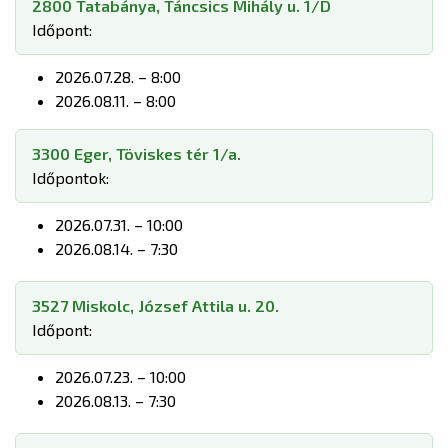
2800 Tatabánya, Táncsics Mihály u. 1/D
Időpont:
2026.07.28. – 8:00
2026.08.11. – 8:00
3300 Eger, Töviskes tér 1/a.
Időpontok:
2026.07.31. – 10:00
2026.08.14. – 7:30
3527 Miskolc, József Attila u. 20.
Időpont:
2026.07.23. – 10:00
2026.08.13. – 7:30