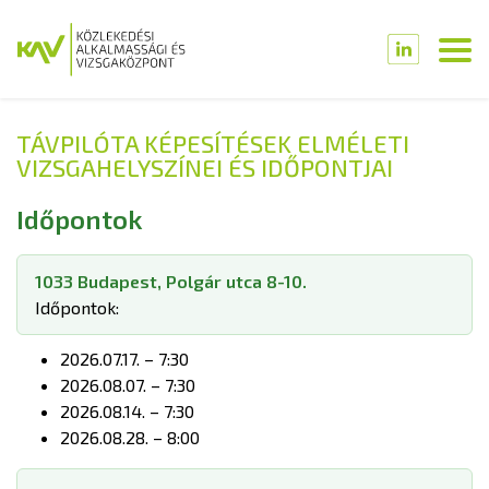
TÁVPILÓTA KÉPESÍTÉSEK ELMÉLETI
VIZSGAHELYSZÍNEI ÉS IDŐPONTJAI
Időpontok
1033 Budapest, Polgár utca 8-10.
Időpontok:
2026.07.17. – 7:30
2026.08.07. – 7:30
2026.08.14. – 7:30
2026.08.28. – 8:00