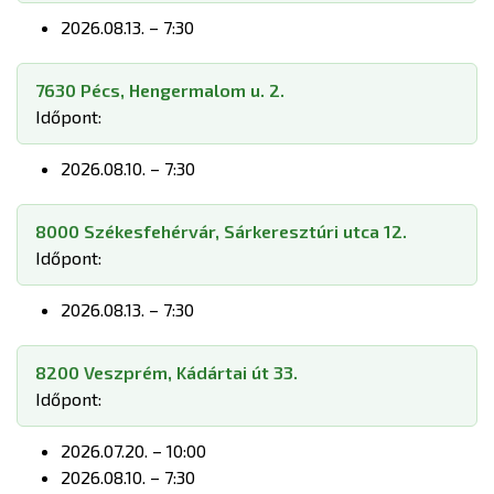
2026.08.13. – 7:30
7630 Pécs, Hengermalom u. 2.
Időpont:
2026.08.10. – 7:30
8000 Székesfehérvár, Sárkeresztúri utca 12.
Időpont:
2026.08.13. – 7:30
8200 Veszprém, Kádártai út 33.
Időpont:
2026.07.20. – 10:00
2026.08.10. – 7:30