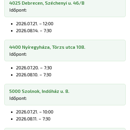
4025 Debrecen, Széchenyi u. 46/B
Időpont:
2026.07.21. – 12:00
2026.08.14. – 7:30
4400 Nyíregyháza, Törzs utca 108.
Időpont:
2026.07.20. – 7:30
2026.08.10. – 7:30
5000 Szolnok, Indóház u. 8.
Időpont:
2026.07.21. – 10:00
2026.08.11. – 7:30