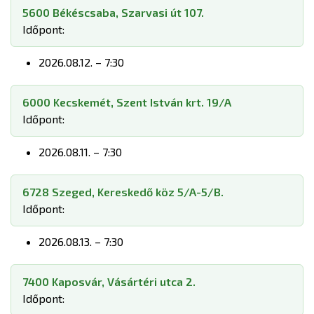
5600 Békéscsaba, Szarvasi út 107.
Időpont:
2026.08.12. – 7:30
6000 Kecskemét, Szent István krt. 19/A
Időpont:
2026.08.11. – 7:30
6728 Szeged, Kereskedő köz 5/A-5/B.
Időpont:
2026.08.13. – 7:30
7400 Kaposvár, Vásártéri utca 2.
Időpont: