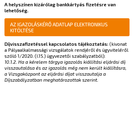
A helyszínen kizárólag bankkártyás fizetésre van
lehetőség.
AZ IGAZOLÁSKÉRŐ ADATLAP ELEKTRONIKUS
KITÖLTÉSE
Díjvisszafizetéssel kapcsolatos tájékoztatás:
(kivonat
a Pályaalkalmassági vizsgálatok rendjéről és ügyviteléről
szóló 1/2020. (I.15.) ügyvezetői szabályzatból):
10.1.2. Ha a kérelem tárgya igazolás kiállítási eljárási díj
visszautalása és az igazolás még nem került kiállításra,
a Vizsgaközpont az eljárási díjat visszautalja a
Díjszabályzatban meghatározottak szerint.