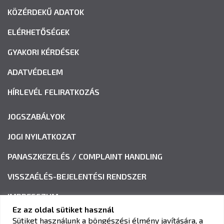
KÖZÉRDEKŰ ADATOK
ELÉRHETŐSÉGEK
GYAKORI KÉRDÉSEK
ADATVÉDELEM
HÍRLEVÉL FELIRATKOZÁS
JOGSZABÁLYOK
JOGI NYILATKOZAT
PANASZKEZELÉS / COMPLAINT HANDLING
VISSZAÉLÉS-BEJELENTÉSI RENDSZER
IMPRESSZUM
Ez az oldal sütiket használ
Sütiket használunk a böngészési élmény javítására, a