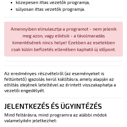
közepesen ittas vezetők programja,
súlyosan ittas vezetők programja.
Amennyiben elmulasztja a programot - nem jelenik
meg azon, vagy elkésik - a távolmaradás
kimentésének nincs helye! Ezekben az esetekben
csak külön befizetés ellenében kapható új időpont.
Az eredményes részvételről (az eseményeket is
feltüntető) igazolás kerül kiállításra, amely alapján az
eltiltás idejének leteltével az érintett visszakaphatja a
vezetői engedélyét.
JELENTKEZÉS ÉS ÜGYINTÉZÉS
Mind feltárásra, mind programra az alábbi módok
valamelyikén jeletkezhet: