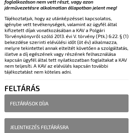
foglalkozáson nem vett részt, vagy azon
járművezetésre alkalmatlan állapotban jelent meg!
Tájékoztatjuk, hogy az utánképzéssel kapcsolatos,
igénybe vett tevékenységek, valamint az ügyfél által
kifizetett díjak vonatkozásában a KAV a Polgári
Törvénykönyvről szóló 2013. évi V. törvény (Ptk.) 6:22. § (1)
bekezdése szerinti elévülési időt (öt év) alkalmazza,
melyre tekintettel annak elteltét követően a szolgáltatás,
illetve a díj egészének vagy részének felhasználása
kapcsán ügyfél által tett nyilatkozatban foglaltakat a KAV
nem teljesíti. A KAV az elévülés kapcsán további
tájékoztatást nem köteles adni.
FELTÁRÁS
FELTÁRÁSOK DÍJA
JELENTKEZÉS FELTÁRÁSRA