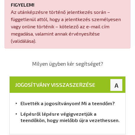
FIGYELEM!
Az utánképzésre történő jelentkezés során –
függetlenül attól, hogy a jelentkezés személyesen
vagy online történik – kötelező az e-mail cím
megadása, valamint annak érvényesítése
(validálása).
Milyen ügyben kér segítséget?
JOGOSÍTVÁNY VISSZASZERZÉSE
A
Elvették a jogosítványom! Mi a teendőm?
Lépésről lépésre végigvezetjük a
teendőkön, hogy mielőbb újra vezethessen.