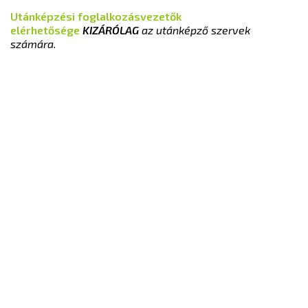
Utánképzési foglalkozásvezetők
elérhetősége
KIZÁRÓLAG
az utánképző szervek
számára.