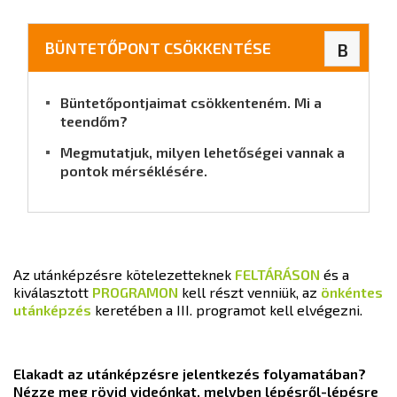
BÜNTETŐPONT CSÖKKENTÉSE
B
Büntetőpontjaimat csökkenteném. Mi a
teendőm?
Megmutatjuk, milyen lehetőségei vannak a
pontok mérséklésére.
Az utánképzésre kötelezetteknek
FELTÁRÁSON
és a
kiválasztott
PROGRAMON
kell részt venniük, az
önkéntes
utánképzés
keretében a III. programot kell elvégezni.
Elakadt az utánképzésre jelentkezés folyamatában?
Nézze meg rövid videónkat, melyben lépésről-lépésre