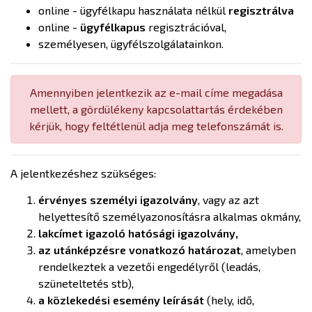
online - ügyfélkapu használata nélkül
regisztrálva
online -
ügyfélkapus
regisztrációval,
személyesen, ügyfélszolgálatainkon.
Amennyiben jelentkezik az e-mail címe megadása
mellett, a gördülékeny kapcsolattartás érdekében
kérjük, hogy feltétlenül adja meg telefonszámát is.
A jelentkezéshez szükséges:
érvényes személyi igazolvány
, vagy az azt
helyettesítő személyazonosításra alkalmas okmány,
lakcímet igazoló hatósági igazolvány,
az utánképzésre vonatkozó határozat
, amelyben
rendelkeztek a vezetői engedélyről (leadás,
szüneteltetés stb),
a közlekedési esemény leírását
(hely, idő,