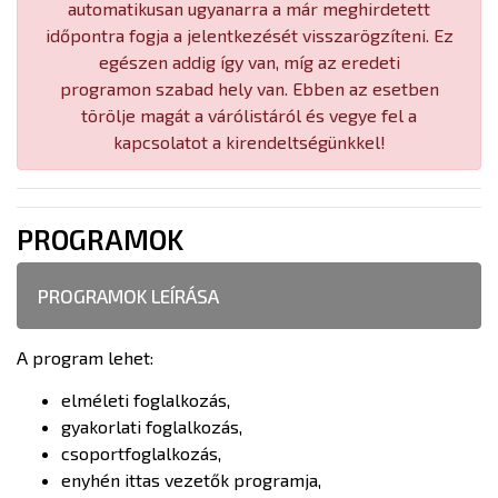
automatikusan ugyanarra a már meghirdetett
időpontra fogja a jelentkezését visszarögzíteni. Ez
egészen addig így van, míg az eredeti
programon szabad hely van. Ebben az esetben
törölje magát a várólistáról és vegye fel a
kapcsolatot a kirendeltségünkkel!
PROGRAMOK
PROGRAMOK LEÍRÁSA
A program lehet:
elméleti foglalkozás,
gyakorlati foglalkozás,
csoportfoglalkozás,
enyhén ittas vezetők programja,