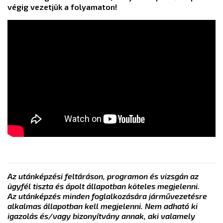
végig vezetjük a folyamaton!
Az utánképzési feltáráson, programon és vizsgán az
ügyfél tiszta és ápolt állapotban köteles megjelenni.
Az utánképzés minden foglalkozására járművezetésre
alkalmas állapotban kell megjelenni. Nem adható ki
igazolás és/vagy bizonyítvány annak, aki valamely