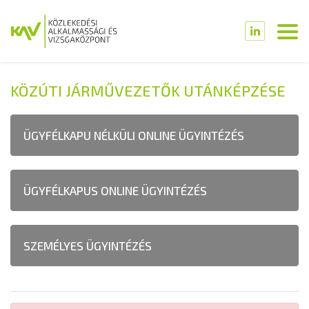
KÖZÚTI JÁRMŰVEZETŐK UTÁNKÉPZÉSE
ÜGYFÉLKAPU NÉLKÜLI ONLINE ÜGYINTÉZÉS
ÜGYFÉLKAPUS ONLINE ÜGYINTÉZÉS
SZEMÉLYES ÜGYINTÉZÉS