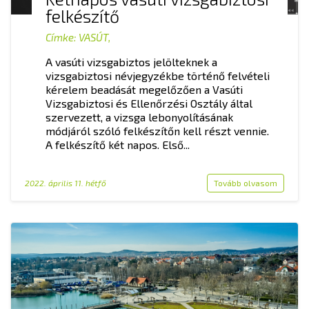
felkészítő
Címke:
VASÚT
,
A vasúti vizsgabiztos jelölteknek a
vizsgabiztosi névjegyzékbe történő felvételi
kérelem beadását megelőzően a Vasúti
Vizsgabiztosi és Ellenőrzési Osztály által
szervezett, a vizsga lebonyolításának
módjáról szóló felkészítőn kell részt vennie.
A felkészítő két napos. Első...
2022. április 11. hétfő
Tovább olvasom