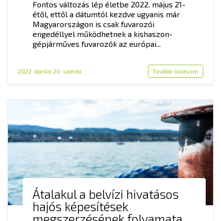
Fontos változás lép életbe 2022. május 21-
étől, ettől a dátumtól kezdve ugyanis már
Magyarországon is csak fuvarozói
engedéllyel működhetnek a kishaszon-
gépjárműves fuvarozók az európai...
2022. április 20. szerda
Tovább olvasom
Átalakul a belvízi hivatásos
hajós képesítések
megszerzésének folyamata