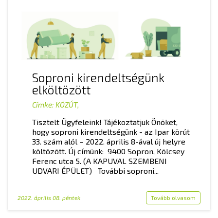
Soproni kirendeltségünk
elköltözött
Címke:
KÖZÚT
,
Tisztelt Ügyfeleink! Tájékoztatjuk Önöket,
hogy soproni kirendeltségünk - az Ipar körút
33. szám alól – 2022. április 8-ával új helyre
költözött. Új címünk: 9400 Sopron, Kölcsey
Ferenc utca 5. (A KAPUVAL SZEMBENI
UDVARI ÉPÜLET) További soproni...
2022. április 08. péntek
Tovább olvasom