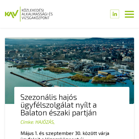
Szezonális hajós
ügyfélszolgálat nyílt a
Balaton északi partján
Címke:
HAJÓZÁS
,
Május 1. és szeptember 30. között várja