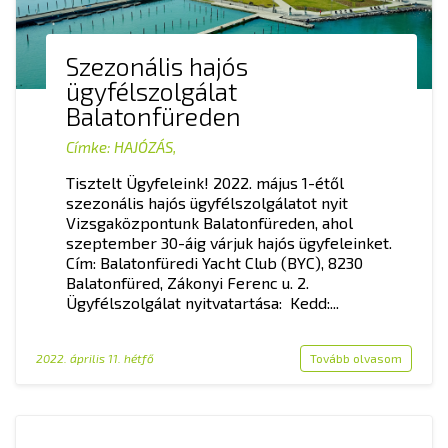
Szezonális hajós
ügyfélszolgálat
Balatonfüreden
Címke:
HAJÓZÁS
,
Tisztelt Ügyfeleink! 2022. május 1-étől
szezonális hajós ügyfélszolgálatot nyit
Vizsgaközpontunk Balatonfüreden, ahol
szeptember 30-áig várjuk hajós ügyfeleinket.
Cím: Balatonfüredi Yacht Club (BYC), 8230
Balatonfüred, Zákonyi Ferenc u. 2.
Ügyfélszolgálat nyitvatartása: Kedd:...
2022. április 11. hétfő
Tovább olvasom