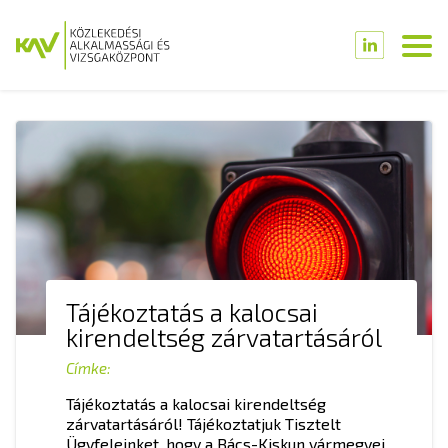
Tájékoztatás a kalocsai
kirendeltség zárvatartásáról
Címke:
Tájékoztatás a kalocsai kirendeltség
zárvatartásáról! Tájékoztatjuk Tisztelt
Ügyfeleinket, hogy a Bács-Kiskun vármegyei