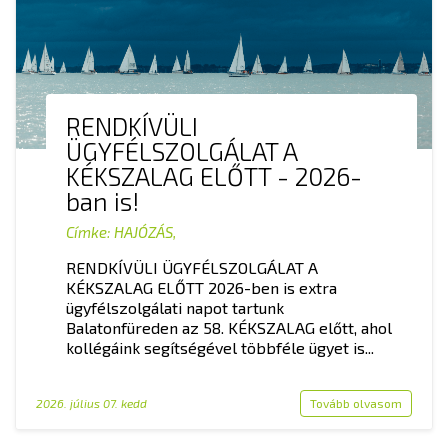
RENDKÍVÜLI
ÜGYFÉLSZOLGÁLAT A
KÉKSZALAG ELŐTT - 2026-
ban is!
Címke:
HAJÓZÁS
,
RENDKÍVÜLI ÜGYFÉLSZOLGÁLAT A
KÉKSZALAG ELŐTT 2026-ben is extra
ügyfélszolgálati napot tartunk
Balatonfüreden az 58. KÉKSZALAG előtt, ahol
kollégáink segítségével többféle ügyet is...
2026. július 07. kedd
Tovább olvasom