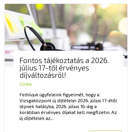
Fontos tájékoztatás a 2026.
július 17-től érvényes
díjváltozásról!
Címke:
Felhívjuk ügyfeleink figyelmét, hogy a
Vizsgaközpont új díjtételei 2026. július 17-étől
lépnek hatályba, 2026. július 16-áig a
korábban érvényes díjakat kell megfizetni. Az
új díjtételek az...