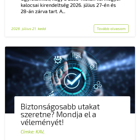
kalocsai kirendeltség 2026. július 27-én és
28-án zárva tart. A...
2026. július 21. kedd
Tovább olvasom
Biztonságosabb utakat
szeretne? Mondja el a
véleményét!
Címke:
KAV
,