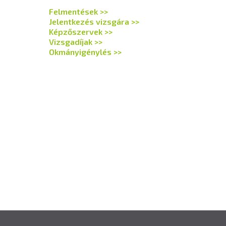
Felmentések >>
Jelentkezés vizsgára >>
Képzőszervek >>
Vizsgadíjak >>
Okmányigénylés >>