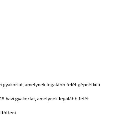
i gyakorlat, amelynek legalább felét gépnélküli
18 havi gyakorlat, amelynek legalább felét
ltölteni.