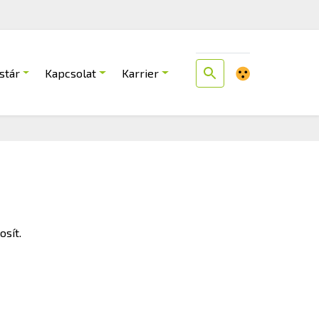
stár
Kapcsolat
Karrier
osít.