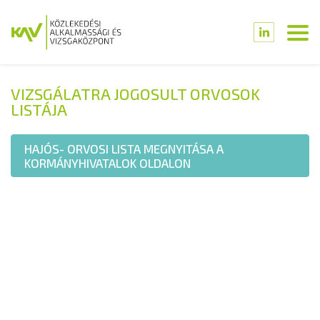
VIZSGÁLATRA JOGOSULT ORVOSOK
LISTÁJA
HAJÓS- ORVOSI LISTA MEGNYITÁSA A
KORMÁNYHIVATALOK OLDALON