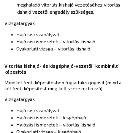
meghaladó vitorlás kishajó vezetéséhez vitorlás
kishajó vezetői engedély szükséges.
Vizsgatárgyak:
Hajózási szabályzat
Hajózási ismeretek – vitorlás kishajó
Gyakorlati vizsga – vitorlás kishajó
Vitorlás kishajó- és kisgéphajó-vezetői "kombinált"
képesítés
Mindkét fenti képesítésben foglaltakra jogosít (mind a
két fenti képesítést meg kell szerezni hozzá).
Vizsgatárgyak:
Hajózási szabályzat
Hajózási ismeretek – kisgéphajó
Hajózási ismeretek – vitorlás kishajó
Gyakorlati vizsga – kisgéphajó