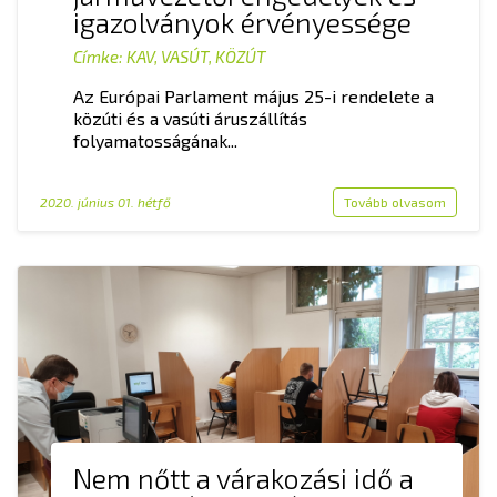
igazolványok érvényessége
Címke:
KAV
,
VASÚT
,
KÖZÚT
Az Európai Parlament május 25-i rendelete a
közúti és a vasúti áruszállítás
folyamatosságának...
2020. június 01. hétfő
Tovább olvasom
Nem nőtt a várakozási idő a