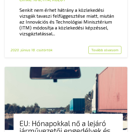
Senkit nem érhet hátrány a közlekedési
vizsgák tavaszi felfüggesztése miatt, miután
az Innovációs és Technológiai Minisztérium
(ITM) módosítja a közlekedési képzéssel,
vizsgáztatással...
2020. június 18. csütörtök
Tovább olvasom
EU: Hónapokkal nő a lejáró
járművezetői engedélyek és