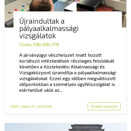
Újraindultak a
pályaalkalmassági
vizsgálatok
Címke:
PÁV
,
KAV
,
ITM
A járványügyi vészhelyzet miatt hozott
korlátozó intézkedések részleges feloldását
követően a Közlekedési Alkalmassági és
Vizsgaközpont újraindítja a pályaalkalmassági
vizsgálatokat. Ezzel egy időben megváltozott
időpontokban a személyes ügyfélszolgálat is
elérhetővé válik az...
2020. május 21. csütörtök
Tovább olvasom