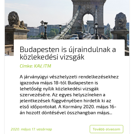
Budapesten is újraindulnak a
közlekedési vizsgák
Címke:
KAV
,
ITM
A járványügyi vészhelyzeti rendelkezésekhez
igazodva május 18-tól Budapesten is
lehetőség nyílik közlekedési vizsgák
szervezésére. Az egyes helyszíneken a
jelentkezések függvényében hirdetik ki az
első időpontokat. A Kormány 2020. május 16-
án hozott döntésével összhangban május...
2020. május 17. vasárnap
Tovább olvasom