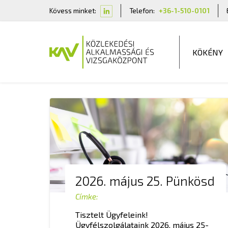
Kövess minket:
Telefon:
+36-1-510-0101
KÖKÉNY
2026. május 25. Pünkösd
Címke:
Tisztelt Ügyfeleink!
Ügyfélszolgálataink 2026. május 25-