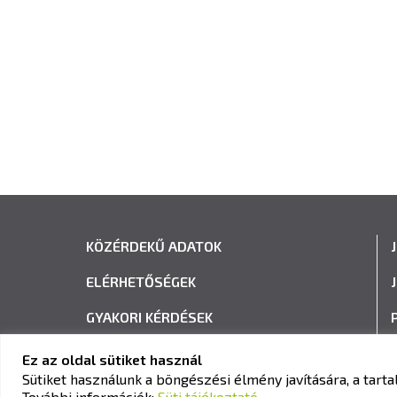
KÖZÉRDEKŰ ADATOK
ELÉRHETŐSÉGEK
GYAKORI KÉRDÉSEK
ADATVÉDELEM
Ez az oldal sütiket használ
Sütiket használunk a böngészési élmény javítására, a tar
HÍRLEVÉL FELIRATKOZÁS
További információk:
Süti tájékoztató