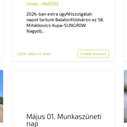
Címke:
,
HAJÓZÁS
2026-ban extra ügyfélszolgálati
napot tartunk Balatonföldváron az 58.
Mihálkovics Kupa-SUNGROW
Nagydíj...
2026. május 12. kedd
Tovább olvasom
Május 01. Munkaszüneti
nap