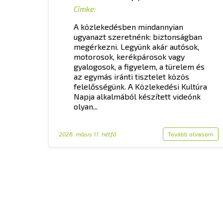
Címke:
A közlekedésben mindannyian
ugyanazt szeretnénk: biztonságban
megérkezni. Legyünk akár autósok,
motorosok, kerékpárosok vagy
gyalogosok, a figyelem, a türelem és
az egymás iránti tisztelet közös
felelősségünk. A Közlekedési Kultúra
Napja alkalmából készített videónk
olyan...
2026. május 11. hétfő
Tovább olvasom