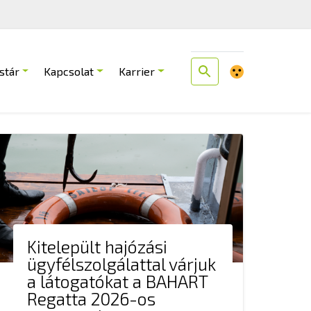
stár
Kapcsolat
Karrier
Kitelepült hajózási
ügyfélszolgálattal várjuk
a látogatókat a BAHART
Regatta 2026-os