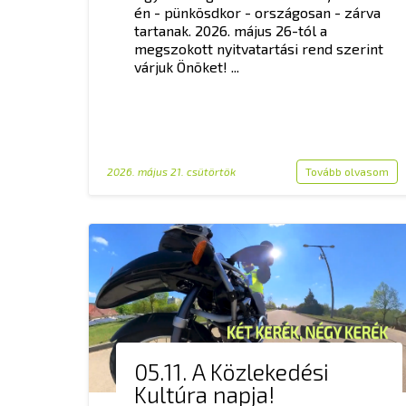
én - pünkösdkor - országosan - zárva
tartanak. 2026. május 26-tól a
megszokott nyitvatartási rend szerint
várjuk Önöket! ...
2026. május 21. csütörtök
Tovább olvasom
05.11. A Közlekedési
Kultúra napja!