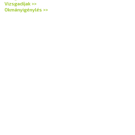
Vizsgadíjak >>
Okmányigénylés >>