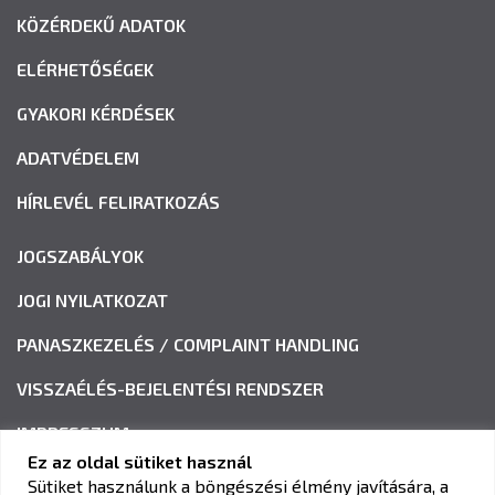
KÖZÉRDEKŰ ADATOK
ELÉRHETŐSÉGEK
GYAKORI KÉRDÉSEK
ADATVÉDELEM
HÍRLEVÉL FELIRATKOZÁS
JOGSZABÁLYOK
JOGI NYILATKOZAT
PANASZKEZELÉS / COMPLAINT HANDLING
VISSZAÉLÉS-BEJELENTÉSI RENDSZER
IMPRESSZUM
Ez az oldal sütiket használ
Sütiket használunk a böngészési élmény javítására, a