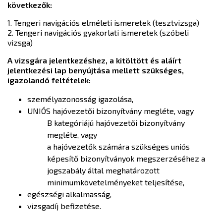
következők:
1. Tengeri navigációs elméleti ismeretek (tesztvizsga)
2. Tengeri navigációs gyakorlati ismeretek (szóbeli
vizsga)
A vizsgára jelentkezéshez, a kitöltött és aláírt
jelentkezési lap benyújtása mellett szükséges,
igazolandó feltételek:
személyazonosság igazolása,
UNIÓS hajóvezetői bizonyítvány megléte, vagy
B kategóriájú hajóvezetői bizonyítvány
megléte, vagy
a hajóvezetők számára szükséges uniós
képesítő bizonyítványok megszerzéséhez a
jogszabály által meghatározott
minimumkövetelményeket teljesítése,
egészségi alkalmasság,
vizsgadíj befizetése.