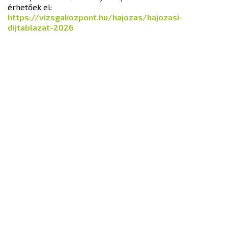
érhetőek el:
https://vizsgakozpont.hu/hajozas/hajozasi-
dijtablazat-2026