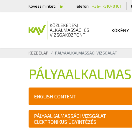
Kövess minket:
Telefon:
+36-1-510-0101
KÖKÉNY
KEZDŐLAP
PÁLYAALKALMASSÁGI VIZSGÁLAT
PÁLYAALKALMASS
ENGLISH CONTENT
PÁLYAALKALMASSÁGI VIZSGÁLAT
ELEKTRONIKUS ÜGYINTÉZÉS