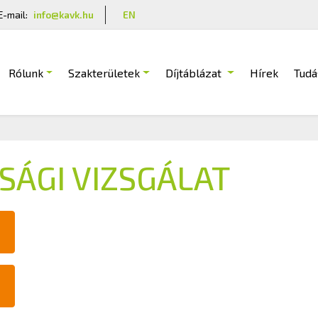
E-mail:
info@kavk.hu
EN
Rólunk
Szakterületek
Díjtáblázat
Hírek
Tudá
ÁGI VIZSGÁLAT