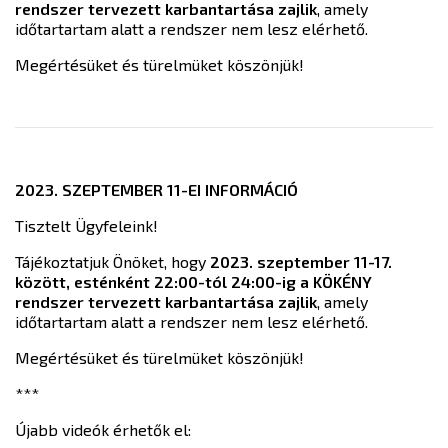
rendszer tervezett karbantartása zajlik
, amely
időtartartam alatt a rendszer nem lesz elérhető.
Megértésüket és türelmüket köszönjük!
2023. SZEPTEMBER 11-EI INFORMÁCIÓ
Tisztelt Ügyfeleink!
Tájékoztatjuk Önöket, hogy
2023. szeptember 11-17.
között, esténként 22:00-tól 24:00-ig a KÖKÉNY
rendszer tervezett karbantartása zajlik
, amely
időtartartam alatt a rendszer nem lesz elérhető.
Megértésüket és türelmüket köszönjük!
***
Újabb videók érhetők el: