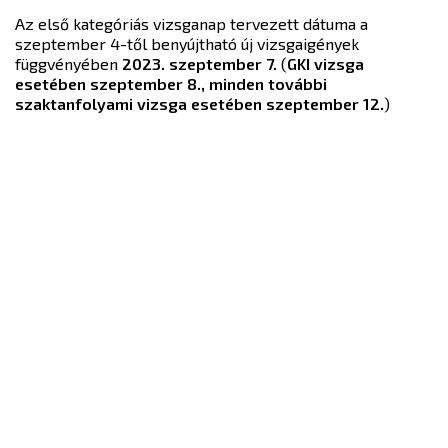
Az első kategóriás vizsganap tervezett dátuma a
szeptember 4-től benyújtható új vizsgaigények
függvényében
2023. szeptember 7.
(
GKI vizsga
esetében szeptember 8., minden további
szaktanfolyami vizsga esetében szeptember 12.
)