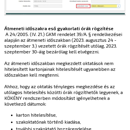
Átmeneti időszakra eső gyakorlati órák rögzítése
A 24/2005. (IV. 21.) GKM rendelet 39/A. § rendelkezései
alapján az átmeneti időszakban (2023. augusztus 24 -
szeptember 3.) vezetett órák rögzítését utólag, 2023.
szeptember 30-áig bezárólag kell elvégezni.
Az átmeneti időszakban megkezdett oktatások nem
hitelesített kartonjainak hitelesítését ugyanebben az
időszakban kell megtenni.
Ahhoz, hogy az oktatás tényleges megkezdése és az
utólagos hitelesítés közötti órák rögzíthetők legyenek, a
KÖKÉNY rendszerben módosítást igényelhetnek a
következő dátumok:
karton hitelesítése,
szakoktatónak történő kiadása,
további szakoktató hozzárendelése.