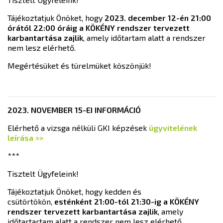
Tájékoztatjuk Önöket, hogy
2023. december 12-én
21:00
órától 22:00 óráig
a KÖKÉNY rendszer tervezett
karbantartása zajlik
, amely időtartam alatt a rendszer
nem lesz elérhető.
Megértésüket és türelmüket köszönjük!
2023. NOVEMBER 15-EI INFORMÁCIÓ
Elérhető a vizsga nélküli GKI képzések
ügyvitelének
leírása >>
***
Tisztelt Ügyfeleink!
Tájékoztatjuk Önöket, hogy kedden és
csütörtökön,
esténként 21:00-tól 21:30-ig a KÖKÉNY
rendszer tervezett karbantartása zajlik
, amely
időtartartam alatt a rendszer nem lesz elérhető.