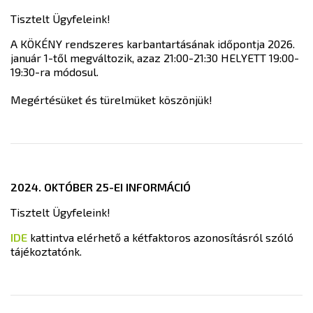
Tisztelt Ügyfeleink!
A KÖKÉNY rendszeres karbantartásának időpontja 2026.
január 1-től megváltozik, azaz 21:00-21:30 HELYETT 19:00-
19:30-ra módosul.
Megértésüket és türelmüket köszönjük!
2024. OKTÓBER 25-EI INFORMÁCIÓ
Tisztelt Ügyfeleink!
IDE
kattintva elérhető a kétfaktoros azonosításról szóló
tájékoztatónk.