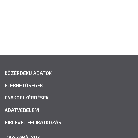
KÖZÉRDEKŰ ADATOK
ELÉRHETŐSÉGEK
GYAKORI KÉRDÉSEK
ADATVÉDELEM
HÍRLEVÉL FELIRATKOZÁS
JOGSZABÁLYOK