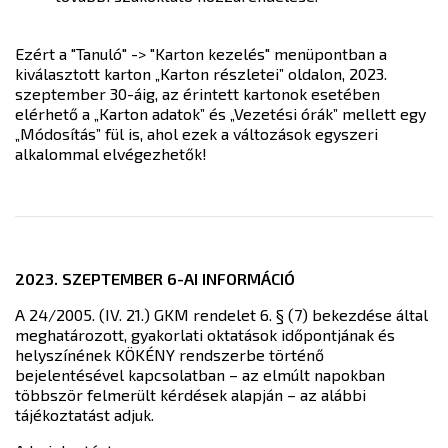
Ezért a "Tanuló" -> "Karton kezelés" menüpontban a
kiválasztott karton „Karton részletei” oldalon, 2023.
szeptember 30-áig, az érintett kartonok esetében
elérhető a „Karton adatok” és „Vezetési órák” mellett egy
„Módosítás” fül is, ahol ezek a változások egyszeri
alkalommal elvégezhetők!
2023. SZEPTEMBER 6-AI INFORMÁCIÓ
A 24/2005. (IV. 21.) GKM rendelet 6. § (7) bekezdése által
meghatározott, gyakorlati oktatások időpontjának és
helyszínének KÖKÉNY rendszerbe történő
bejelentésével kapcsolatban – az elmúlt napokban
többször felmerült kérdések alapján – az alábbi
tájékoztatást adjuk.