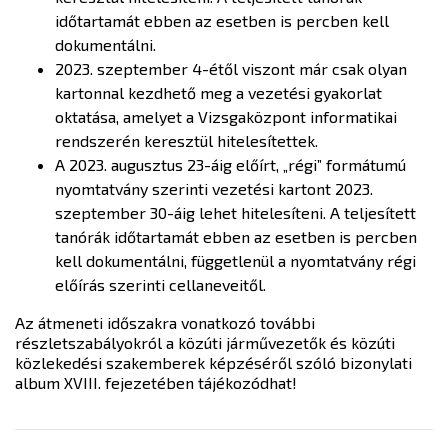
időtartamát ebben az esetben is percben kell
dokumentálni.
2023. szeptember 4-étől viszont már csak olyan
kartonnal kezdhető meg a vezetési gyakorlat
oktatása, amelyet a Vizsgaközpont informatikai
rendszerén keresztül hitelesítettek.
A 2023. augusztus 23-áig előírt, „régi” formátumú
nyomtatvány szerinti vezetési kartont 2023.
szeptember 30-áig lehet hitelesíteni. A teljesített
tanórák időtartamát ebben az esetben is percben
kell dokumentálni, függetlenül a nyomtatvány régi
előírás szerinti cellaneveitől.
Az átmeneti időszakra vonatkozó további
részletszabályokról a közúti járművezetők és közúti
közlekedési szakemberek képzéséről szóló bizonylati
album XVIII. fejezetében tájékozódhat!