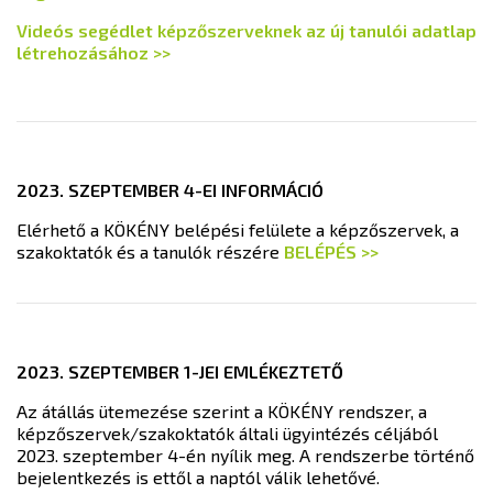
Videós segédlet képzőszerveknek az új tanulói adatlap
létrehozásához >>
2023. SZEPTEMBER 4-EI INFORMÁCIÓ
Elérhető a KÖKÉNY belépési felülete a képzőszervek, a
szakoktatók és a tanulók részére
BELÉPÉS >>
2023. SZEPTEMBER 1-JEI EMLÉKEZTETŐ
Az átállás ütemezése szerint a KÖKÉNY rendszer, a
képzőszervek/szakoktatók általi ügyintézés céljából
2023. szeptember 4-én nyílik meg. A rendszerbe történő
bejelentkezés is ettől a naptól válik lehetővé.