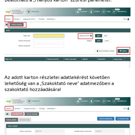
Az adott karton részletei adatlekérést követően
lehetőség van a „Szakoktató neve” adatmezőben a
szakoktató hozzáadására!