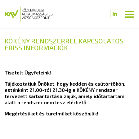
KÖKÉNY RENDSZERREL KAPCSOLATOS
FRISS INFORMÁCIÓK
Tisztelt Ügyfeleink!
Tájékoztatjuk Önöket, hogy kedden és csütörtökön,
esténként 21:00-tól 21:30-ig a KÖKÉNY rendszer
tervezett karbantartása zajlik, amely időtartartam
alatt a rendszer nem lesz elérhető.
Megértésüket és türelmüket köszönjük!