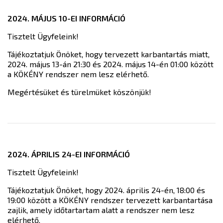
2024. MÁJUS 10-EI INFORMÁCIÓ
Tisztelt Ügyfeleink!
Tájékoztatjuk Önöket, hogy tervezett karbantartás miatt,
2024. május 13-án 21:30 és 2024. május 14-én 01:00 között
a KÖKÉNY rendszer nem lesz elérhető.
Megértésüket és türelmüket köszönjük!
2024. ÁPRILIS 24-EI INFORMÁCIÓ
Tisztelt Ügyfeleink!
Tájékoztatjuk Önöket, hogy 2024. április 24-én, 18:00 és
19:00 között a KÖKÉNY rendszer tervezett karbantartása
zajlik, amely időtartartam alatt a rendszer nem lesz
elérhető.