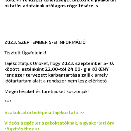
oktatás adatainak utólagos rögzítésére is.
2023. SZEPTEMBER 5-EI INFORMÁCIÓ
Tisztelt Ügyfeleink!
Tájékoztatjuk Önöket, hogy
2023. szeptember 5-10.
között, esténként 22:00-tól 24:00-ig a KÖKÉNY
rendszer tervezett karbantartása zajlik
, amely
időtartartam alatt a rendszer nem lesz elérhető.
Megértésüket és türelmüket köszönjük!
***
Szakoktatói belépési tájékoztató >>
Videós segédlet szakoktatóknak, a gyakorlati óra
rögzítéséhez >>