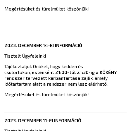
Megértésüket és türelmüket köszönjük!
2023. DECEMBER 14-EI INFORMÁCIÓ
Tisztelt Ügyfeleink!
Tájékoztatjuk Önöket, hogy kedden és
csütörtökön,
esténként 21:00-tól 21:30-ig a KÖKÉNY
rendszer tervezett karbantartása zajlik
, amely
időtartartam alatt a rendszer nem lesz elérhető.
Megértésüket és türelmüket köszönjük!
2023. DECEMBER 11-EI INFORMÁCIÓ
Tisztelt Ügyfeleink!