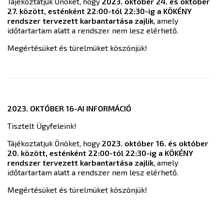
Tájékoztatjuk Önöket, hogy
2023. október 24. és október
27. között, esténként 22:00-tól 22:30-ig a KÖKÉNY
rendszer tervezett karbantartása zajlik
, amely
időtartartam alatt a rendszer nem lesz elérhető.
Megértésüket és türelmüket köszönjük!
2023. OKTÓBER 16-AI INFORMÁCIÓ
Tisztelt Ügyfeleink!
Tájékoztatjuk Önöket, hogy
2023. október 16. és október
20. között, esténként 22:00-tól 22:30-ig a KÖKÉNY
rendszer tervezett karbantartása zajlik
, amely
időtartartam alatt a rendszer nem lesz elérhető.
Megértésüket és türelmüket köszönjük!