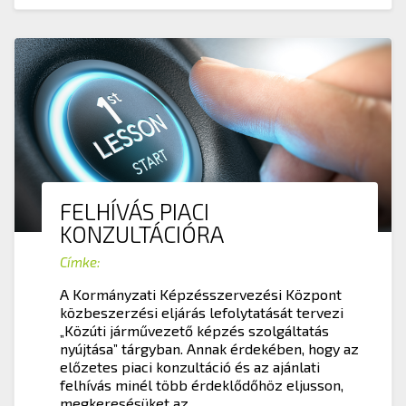
FELHÍVÁS PIACI
KONZULTÁCIÓRA
Címke:
A Kormányzati Képzésszervezési Központ
közbeszerzési eljárás lefolytatását tervezi
„Közúti járművezető képzés szolgáltatás
nyújtása” tárgyban. Annak érdekében, hogy az
előzetes piaci konzultáció és az ajánlati
felhívás minél több érdeklődőhöz eljusson,
megkeresésüket az...