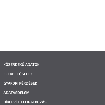
KÖZÉRDEKŰ ADATOK
ELÉRHETŐSÉGEK
GYAKORI KÉRDÉSEK
ADATVÉDELEM
HÍRLEVÉL FELIRATKOZÁS