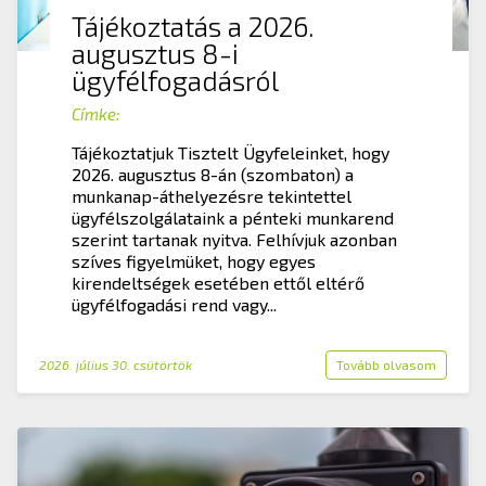
Tájékoztatás a 2026.
augusztus 8-i
ügyfélfogadásról
Címke:
Tájékoztatjuk Tisztelt Ügyfeleinket, hogy
2026. augusztus 8-án (szombaton) a
munkanap-áthelyezésre tekintettel
ügyfélszolgálataink a pénteki munkarend
szerint tartanak nyitva. Felhívjuk azonban
szíves figyelmüket, hogy egyes
kirendeltségek esetében ettől eltérő
ügyfélfogadási rend vagy...
2026. július 30. csütörtök
Tovább olvasom