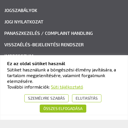
JOGSZABÁLYOK
JOGI NYILATKOZAT
PANASZKEZELÉS / COMPLAINT HANDLING
VISSZAÉLÉS-BEJELENTÉSI RENDSZER
IMPRESSZUM
Ez az oldal sütiket használ
Sütiket használunk a böngészési élmény javítására, a
tartalom megjelenítésére, valamint forgalmunk
KAV KÖZLEKEDÉSI ALKALMASSÁGI ÉS VIZSGAKÖZPONT
elemzésére.
Cím:
1033 Budapest, Polgár utca 8-10.
További információk:
Süti tájékoztató
Tel.:
+36-1-510-0101
SZEMÉLYRE SZABÁS
ELUTASÍTÁS
E-mail:
info@kavk.hu
ÖSSZES ELFOGADÁSA