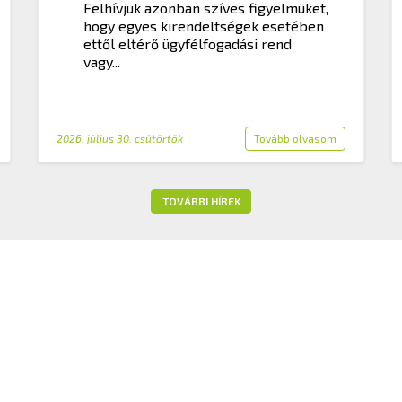
Felhívjuk azonban szíves figyelmüket,
hogy egyes kirendeltségek esetében
ettől eltérő ügyfélfogadási rend
vagy...
2026. július 30. csütörtök
Tovább olvasom
TOVÁBBI HÍREK