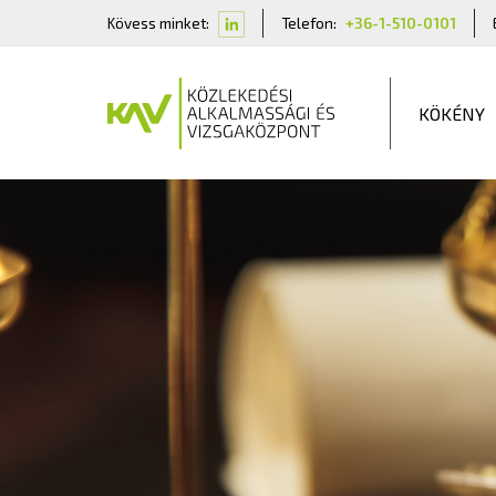
Kövess minket:
Telefon:
+36-1-510-0101
KÖKÉNY