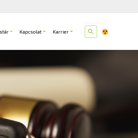
stár
Kapcsolat
Karrier