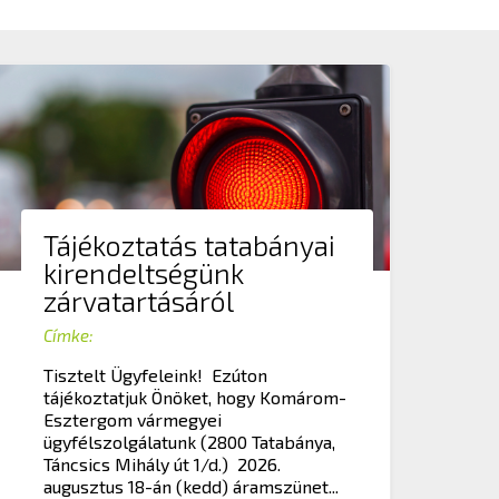
Tájékoztatás tatabányai
kirendeltségünk
zárvatartásáról
Címke:
Tisztelt Ügyfeleink! Ezúton
tájékoztatjuk Önöket, hogy Komárom-
Esztergom vármegyei
ügyfélszolgálatunk (2800 Tatabánya,
Táncsics Mihály út 1/d.) 2026.
augusztus 18-án (kedd) áramszünet...