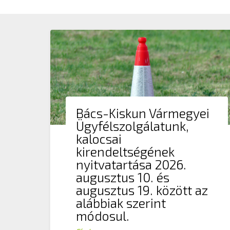
Bács-Kiskun Vármegyei
Ügyfélszolgálatunk,
kalocsai
kirendeltségének
nyitvatartása 2026.
augusztus 10. és
augusztus 19. között az
alábbiak szerint
módosul.