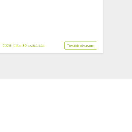
2026. július 30. csütörtök
Tovább olvasom