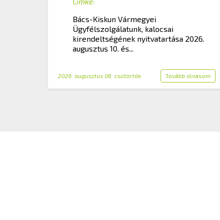
Címke:
Bács-Kiskun Vármegyei
Ügyfélszolgálatunk, kalocsai
kirendeltségének nyitvatartása 2026.
augusztus 10. és...
2026. augusztus 06. csütörtök
Tovább olvasom