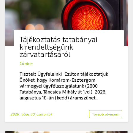
Tájékoztatás tatabányai
kirendeltségünk
zárvatartásáról
Címke:
Tisztelt Ügyfeleink! Ezúton tájékoztatjuk
Önöket, hogy Komárom-Esztergom
vármegyei ügyfélszolgálatunk (2800
Tatabánya, Táncsics Mihály út 1/d.) 2026.
augusztus 18-án (kedd) áramszünet...
2026. július 30. csütörtök
Tovább olvasom