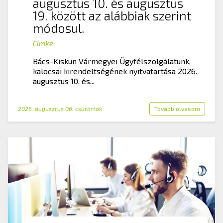
augusztus 10. és augusztus
19. között az alábbiak szerint
módosul.
Címke:
Bács-Kiskun Vármegyei Ügyfélszolgálatunk,
kalocsai kirendeltségének nyitvatartása 2026.
augusztus 10. és...
2026. augusztus 06. csütörtök
Tovább olvasom