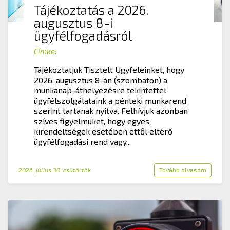
Tájékoztatás a 2026.
augusztus 8-i
ügyfélfogadásról
Címke:
Tájékoztatjuk Tisztelt Ügyfeleinket, hogy
2026. augusztus 8-án (szombaton) a
munkanap-áthelyezésre tekintettel
ügyfélszolgálataink a pénteki munkarend
szerint tartanak nyitva. Felhívjuk azonban
szíves figyelmüket, hogy egyes
kirendeltségek esetében ettől eltérő
ügyfélfogadási rend vagy...
2026. július 30. csütörtök
Tovább olvasom