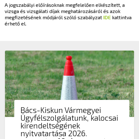
A jogszabályi előírásoknak megfelelően elkészített, a
vizsga és vizsgálati díjak meghatározásáról és azok
megfizetésének módjáról szóló szabályzat
IDE
kattintva
érhető el.
Bács-Kiskun Vármegyei
Ügyfélszolgálatunk, kalocsai
kirendeltségének
nyitvatartása 2026.