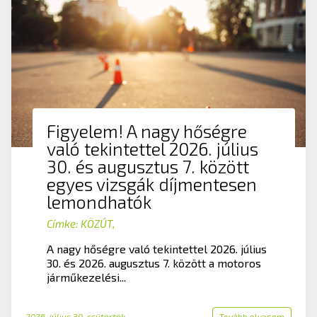
Figyelem! A nagy hőségre
való tekintettel 2026. július
30. és augusztus 7. között
egyes vizsgák díjmentesen
lemondhatók
Címke:
KÖZÚT
,
A nagy hőségre való tekintettel 2026. július
30. és 2026. augusztus 7. között a motoros
járműkezelési...
2026. július 30. csütörtök
Tovább olvasom