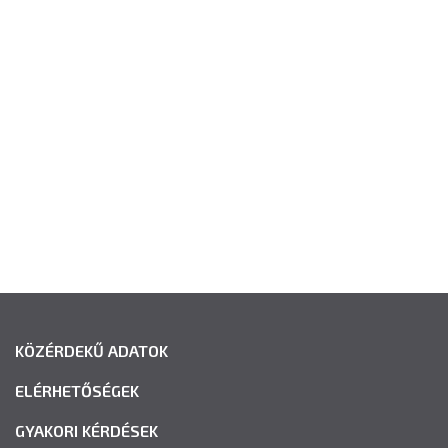
KÖZÉRDEKŰ ADATOK
ELÉRHETŐSÉGEK
GYAKORI KÉRDÉSEK