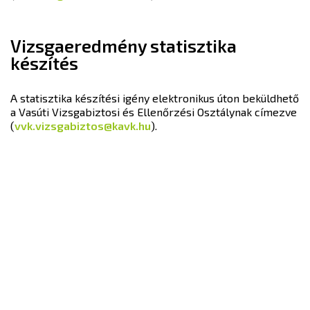
Vizsgaeredmény statisztika
készítés
A statisztika készítési igény elektronikus úton beküldhető
a Vasúti Vizsgabiztosi és Ellenőrzési Osztálynak címezve
(
vvk.vizsgabiztos@kavk.hu
).