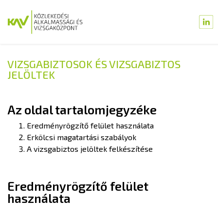
VIZSGABIZTOSOK ÉS VIZSGABIZTOS
JELÖLTEK
Az oldal tartalomjegyzéke
Eredményrögzítő felület használata
Erkölcsi magatartási szabályok
A vizsgabiztos jelöltek felkészítése
Eredményrögzítő felület
használata