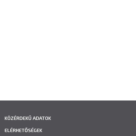
KÖZÉRDEKŰ ADATOK
ELÉRHETŐSÉGEK