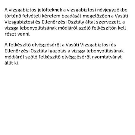
A vizsgabiztos jelölteknek a vizsgabiztosi névjegyzékbe
történő felvételi kérelem beadását megelőzően a Vasúti
Vizsgabiztosi és Ellenőrzési Osztály által szervezett, a
vizsga lebonyolításának módjáról szóló felkészítőn kell
részt venni.
A felkészítő elvégzéséről a Vasúti Vizsgabiztosi és
Ellenőrzési Osztály Igazolás a vizsga lebonyolításának
módjáról szóló felkészítő elvégzéséről nyomtatványt
állít ki.