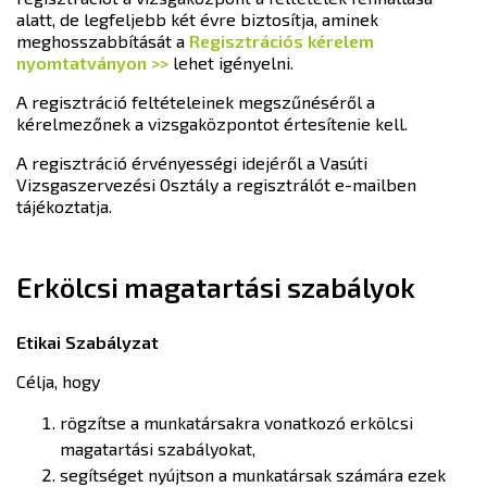
alatt, de legfeljebb két évre biztosítja, aminek
meghosszabbítását a
Regisztrációs kérelem
nyomtatványon >>
lehet igényelni.
A regisztráció feltételeinek megszűnéséről a
kérelmezőnek a vizsgaközpontot értesítenie kell.
A regisztráció érvényességi idejéről a Vasúti
Vizsgaszervezési Osztály a regisztrálót e-mailben
tájékoztatja.
Erkölcsi magatartási szabályok
Etikai Szabályzat
Célja, hogy
rögzítse a munkatársakra vonatkozó erkölcsi
magatartási szabályokat,
segítséget nyújtson a munkatársak számára ezek