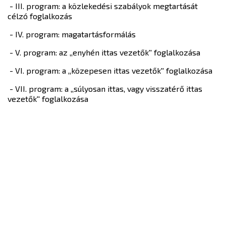
- III. program: a közlekedési szabályok megtartását
célzó foglalkozás
- IV. program: magatartásformálás
- V. program: az ,,enyhén ittas vezetők'' foglalkozása
- VI. program: a ,,közepesen ittas vezetők'' foglalkozása
- VII. program: a ,,súlyosan ittas, vagy visszatérő ittas
vezetők'' foglalkozása