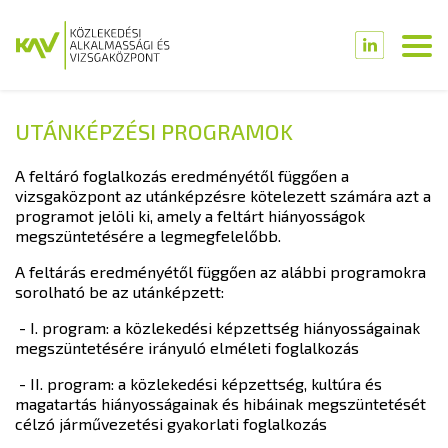
UTÁNKÉPZÉSI PROGRAMOK
A feltáró foglalkozás eredményétől függően a
vizsgaközpont az utánképzésre kötelezett számára azt a
programot jelöli ki, amely a feltárt hiányosságok
megszüntetésére a legmegfelelőbb.
A feltárás eredményétől függően az alábbi programokra
sorolható be az utánképzett:
- I. program: a közlekedési képzettség hiányosságainak
megszüntetésére irányuló elméleti foglalkozás
- II. program: a közlekedési képzettség, kultúra és
magatartás hiányosságainak és hibáinak megszüntetését
célzó járművezetési gyakorlati foglalkozás