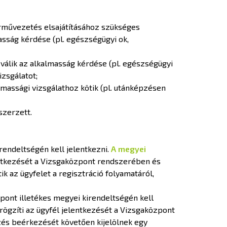
rművezetés elsajátításához szükséges
asság kérdése (pl. egészségügyi ok,
válik az alkalmasság kérdése (pl. egészségügyi
izsgálatot;
massági vizsgálathoz kötik (pl. utánképzésen
szerzett.
rendeltségén kell jelentkezni.
A megyei
entkezését a Vizsgaközpont rendszerében és
ik az ügyfelet a regisztráció folyamatáról,
pont illetékes megyei kirendeltségén kell
rögzíti az ügyfél jelentkezését a Vizsgaközpont
ezés beérkezését követően kijelölnek egy