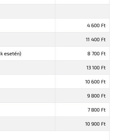
4 600 Ft
11 400 Ft
ak esetén)
8 700 Ft
13 100 Ft
10 600 Ft
9 800 Ft
7 800 Ft
10 900 Ft