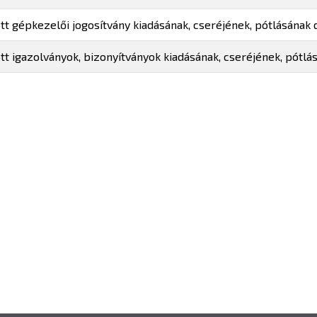
 gépkezelői jogosítvány kiadásának, cseréjének, pótlásának d
 igazolványok, bizonyítványok kiadásának, cseréjének, pótlás