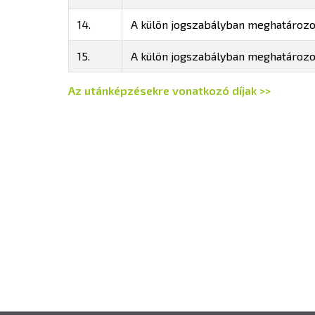
14.
A külön jogszabályban meghatározott
15.
A külön jogszabályban meghatározott
Az utánképzésekre vonatkozó díjak >>