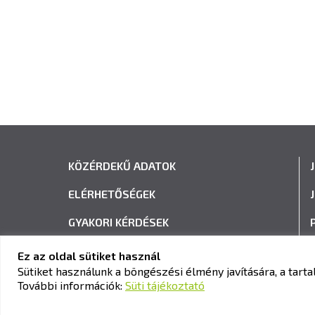
KÖZÉRDEKŰ ADATOK
ELÉRHETŐSÉGEK
GYAKORI KÉRDÉSEK
ADATVÉDELEM
Ez az oldal sütiket használ
Sütiket használunk a böngészési élmény javítására, a tar
HÍRLEVÉL FELIRATKOZÁS
További információk:
Süti tájékoztató