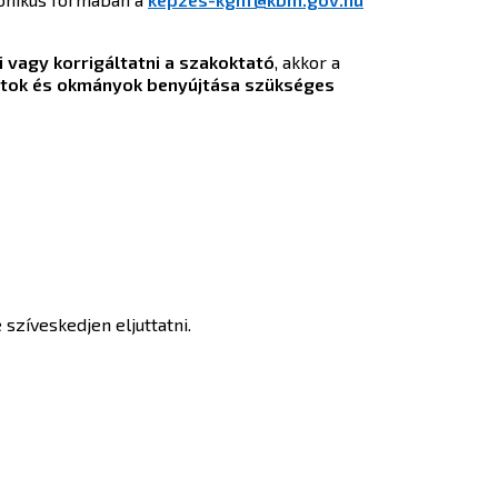
 vagy korrigáltatni a szakoktató
, akkor a
ratok és okmányok benyújtása szükséges
 szíveskedjen eljuttatni.