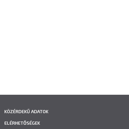
KÖZÉRDEKŰ ADATOK
ELÉRHETŐSÉGEK