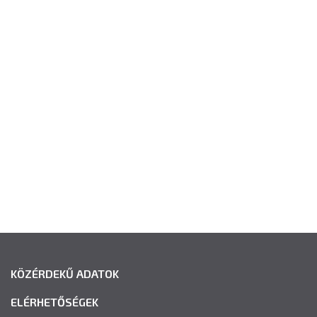
KÖZÉRDEKŰ ADATOK
ELÉRHETŐSÉGEK