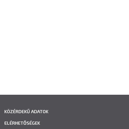
KÖZÉRDEKŰ ADATOK
ELÉRHETŐSÉGEK