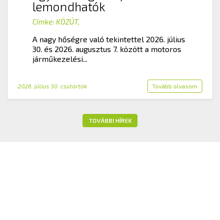
lemondhatók
Címke:
KÖZÚT
,
A nagy hőségre való tekintettel 2026. július
30. és 2026. augusztus 7. között a motoros
járműkezelési...
2026. július 30. csütörtök
Tovább olvasom
TOVÁBBI HÍREK