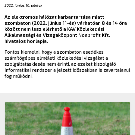
2022. június 10. péntek
Az elektromos hálózat karbantartása miatt
szombaton (2022. június 11-én) várhatóan 8 és 14 óra
között nem lesz elérhető a KAV Közlekedési
Alkalmassági és Vizsgaközpont Nonprofit Kft.
hivatalos honlapja.
Fontos kiemelni, hogy a szombaton esedékes
számítógépes elméleti közlekedési vizsgákat a
szolgáltatáskiesés nem érinti, az ezeket kiszolgáló
informatikai rendszer a jelzett időszakban is zavartalanul
fog működni.