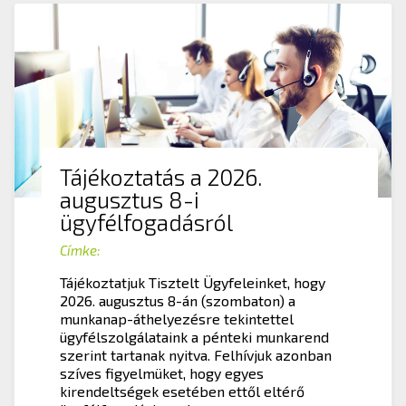
Tájékoztatás a 2026.
augusztus 8-i
ügyfélfogadásról
Címke:
Tájékoztatjuk Tisztelt Ügyfeleinket, hogy
2026. augusztus 8-án (szombaton) a
munkanap-áthelyezésre tekintettel
ügyfélszolgálataink a pénteki munkarend
szerint tartanak nyitva. Felhívjuk azonban
szíves figyelmüket, hogy egyes
kirendeltségek esetében ettől eltérő