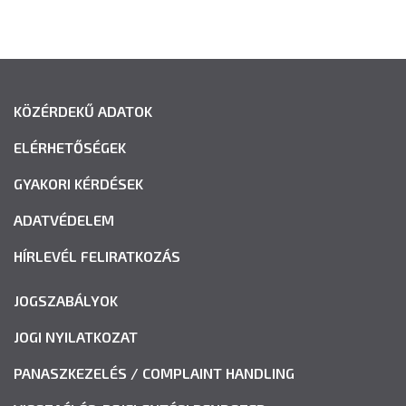
KÖZÉRDEKŰ ADATOK
ELÉRHETŐSÉGEK
GYAKORI KÉRDÉSEK
ADATVÉDELEM
HÍRLEVÉL FELIRATKOZÁS
JOGSZABÁLYOK
JOGI NYILATKOZAT
PANASZKEZELÉS / COMPLAINT HANDLING