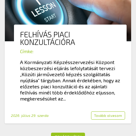
FELHÍVÁS PIACI
KONZULTÁCIÓRA
Címke:
A Kormányzati Képzésszervezési Központ
közbeszerzési eljárás lefolytatását tervezi
„Közúti járművezető képzés szolgáltatás
nyújtása” tárgyban. Annak érdekében, hogy az
előzetes piaci konzultáció és az ajánlati
felhívás minél több érdeklődőhöz eljusson,
megkeresésüket az...
2026. július 29. szerda
Tovább olvasom