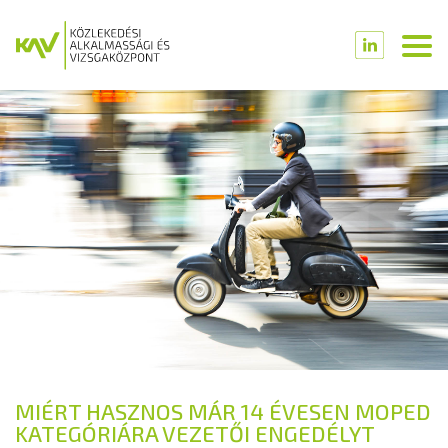
MIÉRT HASZNOS MÁR 14 ÉVESEN MOPED
KATEGÓRIÁRA VEZETŐI ENGEDÉLYT