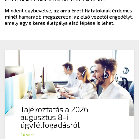
Mindent egybevetve,
az arra érett fiataloknak
érdemes
minél hamarabb megszerezni az első vezetői engedélyt,
amely egy sikeres életpálya első lépése is lehet.
Tájékoztatás a 2026.
augusztus 8-i
ügyfélfogadásról
Címke: