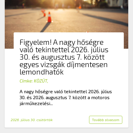
Figyelem! A nagy hőségre
való tekintettel 2026. július
30. és augusztus 7. között
egyes vizsgák díjmentesen
lemondhatók
Címke:
KÖZÚT
,
A nagy hőségre való tekintettel 2026. július
30. és 2026. augusztus 7. között a motoros
járműkezelési...
2026. július 30. csütörtök
Tovább olvasom