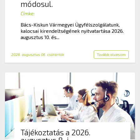
módosul.
Címke:
Bács-Kiskun Vármegyei Ügyfélszolgálatunk,
kalocsai kirendeltségének nyitvatartása 2026.
augusztus 10. és...
2026. augusztus 06. csütörtök
Tovább olvasom
Tájékoztatás a 2026.
augusztus 8-i