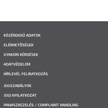
KÖZÉRDEKŰ ADATOK
ELÉRHETŐSÉGEK
GYAKORI KÉRDÉSEK
ADATVÉDELEM
HÍRLEVÉL FELIRATKOZÁS
JOGSZABÁLYOK
JOGI NYILATKOZAT
PANASZKEZELÉS / COMPLAINT HANDLING