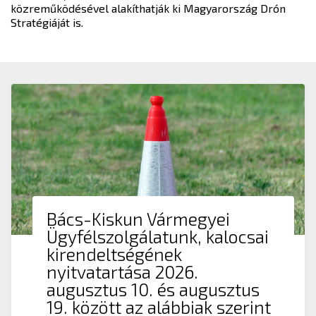
közreműködésével alakíthatják ki Magyarország Drón
Stratégiáját is.
Bács-Kiskun Vármegyei
Ügyfélszolgálatunk, kalocsai
kirendeltségének
nyitvatartása 2026.
augusztus 10. és augusztus
19. között az alábbiak szerint