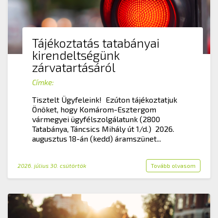
Tájékoztatás tatabányai
kirendeltségünk
zárvatartásáról
Címke:
Tisztelt Ügyfeleink! Ezúton tájékoztatjuk
Önöket, hogy Komárom-Esztergom
vármegyei ügyfélszolgálatunk (2800
Tatabánya, Táncsics Mihály út 1/d.) 2026.
augusztus 18-án (kedd) áramszünet...
2026. július 30. csütörtök
Tovább olvasom