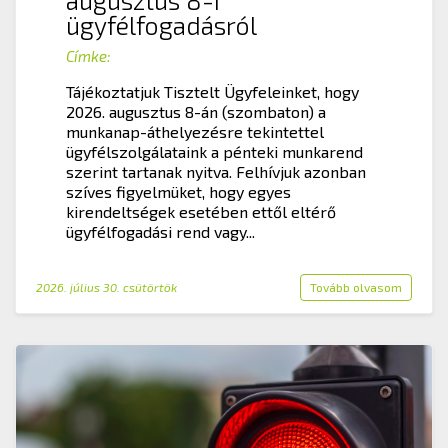
ügyfélfogadásról
Címke:
Tájékoztatjuk Tisztelt Ügyfeleinket, hogy
2026. augusztus 8-án (szombaton) a
munkanap-áthelyezésre tekintettel
ügyfélszolgálataink a pénteki munkarend
szerint tartanak nyitva. Felhívjuk azonban
szíves figyelmüket, hogy egyes
kirendeltségek esetében ettől eltérő
ügyfélfogadási rend vagy...
2026. július 30. csütörtök
Tovább olvasom