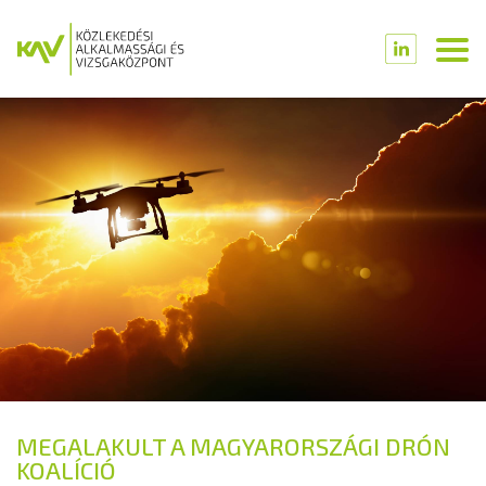
MEGALAKULT A MAGYARORSZÁGI DRÓN
KOALÍCIÓ