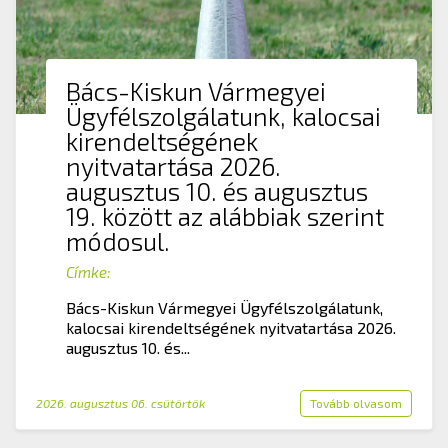
Bács-Kiskun Vármegyei
Ügyfélszolgálatunk, kalocsai
kirendeltségének
nyitvatartása 2026.
augusztus 10. és augusztus
19. között az alábbiak szerint
módosul.
Címke:
Bács-Kiskun Vármegyei Ügyfélszolgálatunk,
kalocsai kirendeltségének nyitvatartása 2026.
augusztus 10. és...
2026. augusztus 06. csütörtök
Tovább olvasom