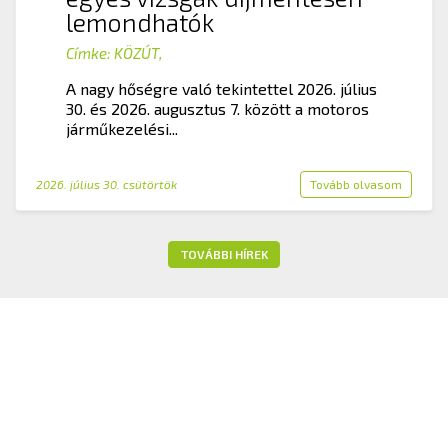
lemondhatók
Címke:
KÖZÚT
,
A nagy hőségre való tekintettel 2026. július
30. és 2026. augusztus 7. között a motoros
járműkezelési...
2026. július 30. csütörtök
Tovább olvasom
TOVÁBBI HÍREK