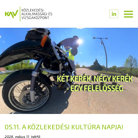
05.11. A KÖZLEKEDÉSI KULTÚRA NAPJA!
2026. május 11. hétfő