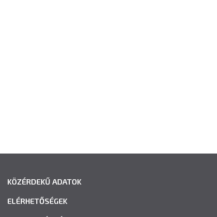
KÖZÉRDEKŰ ADATOK
ELÉRHETŐSÉGEK