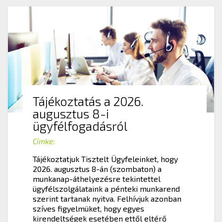
Tájékoztatás a 2026.
augusztus 8-i
ügyfélfogadásról
Címke:
Tájékoztatjuk Tisztelt Ügyfeleinket, hogy
2026. augusztus 8-án (szombaton) a
munkanap-áthelyezésre tekintettel
ügyfélszolgálataink a pénteki munkarend
szerint tartanak nyitva. Felhívjuk azonban
szíves figyelmüket, hogy egyes
kirendeltségek esetében ettől eltérő