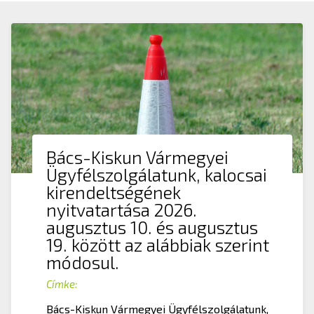
Bács-Kiskun Vármegyei
Ügyfélszolgálatunk, kalocsai
kirendeltségének
nyitvatartása 2026.
augusztus 10. és augusztus
19. között az alábbiak szerint
módosul.
Címke:
Bács-Kiskun Vármegyei Ügyfélszolgálatunk,