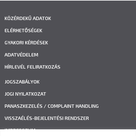
KÖZÉRDEKŰ ADATOK
ELÉRHETŐSÉGEK
GYAKORI KÉRDÉSEK
ADATVÉDELEM
HÍRLEVÉL FELIRATKOZÁS
JOGSZABÁLYOK
JOGI NYILATKOZAT
PANASZKEZELÉS / COMPLAINT HANDLING
VISSZAÉLÉS-BEJELENTÉSI RENDSZER
IMPRESSZUM