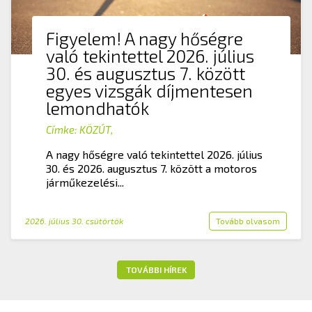
Figyelem! A nagy hőségre
való tekintettel 2026. július
30. és augusztus 7. között
egyes vizsgák díjmentesen
lemondhatók
Címke:
KÖZÚT
,
A nagy hőségre való tekintettel 2026. július
30. és 2026. augusztus 7. között a motoros
járműkezelési...
2026. július 30. csütörtök
Tovább olvasom
TOVÁBBI HÍREK