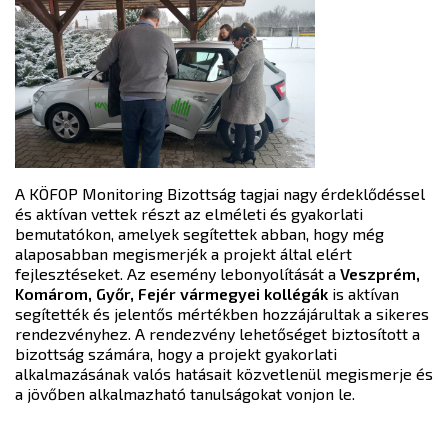
A KÖFOP Monitoring Bizottság tagjai nagy érdeklődéssel
és aktívan vettek részt az elméleti és gyakorlati
bemutatókon, amelyek segítettek abban, hogy még
alaposabban megismerjék a projekt által elért
fejlesztéseket. Az esemény lebonyolítását a
Veszprém,
Komárom, Győr, Fejér vármegyei kollégák
is aktívan
segítették és jelentős mértékben hozzájárultak a sikeres
rendezvényhez. A rendezvény lehetőséget biztosított a
bizottság számára, hogy a projekt gyakorlati
alkalmazásának valós hatásait közvetlenül megismerje és
a jövőben alkalmazható tanulságokat vonjon le.