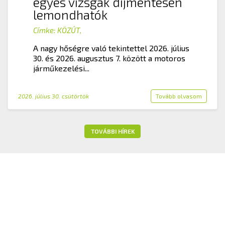
egyes vizsgák díjmentesen
lemondhatók
Címke:
KÖZÚT
,
A nagy hőségre való tekintettel 2026. július
30. és 2026. augusztus 7. között a motoros
járműkezelési...
2026. július 30. csütörtök
Tovább olvasom
TOVÁBBI HÍREK