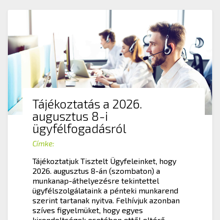
Tájékoztatás a 2026.
augusztus 8-i
ügyfélfogadásról
Címke:
Tájékoztatjuk Tisztelt Ügyfeleinket, hogy
2026. augusztus 8-án (szombaton) a
munkanap-áthelyezésre tekintettel
ügyfélszolgálataink a pénteki munkarend
szerint tartanak nyitva. Felhívjuk azonban
szíves figyelmüket, hogy egyes
kirendeltségek esetében ettől eltérő