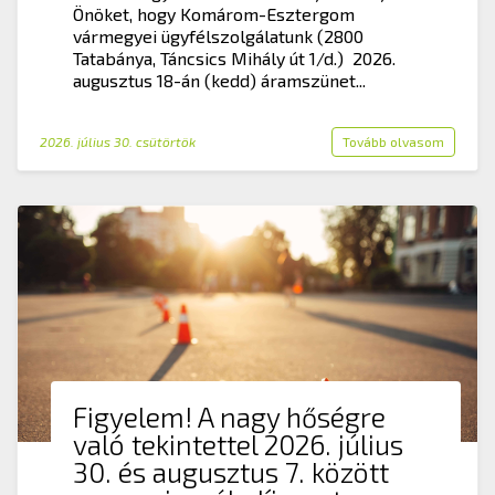
Önöket, hogy Komárom-Esztergom
vármegyei ügyfélszolgálatunk (2800
Tatabánya, Táncsics Mihály út 1/d.) 2026.
augusztus 18-án (kedd) áramszünet...
2026. július 30. csütörtök
Tovább olvasom
Figyelem! A nagy hőségre
való tekintettel 2026. július
30. és augusztus 7. között