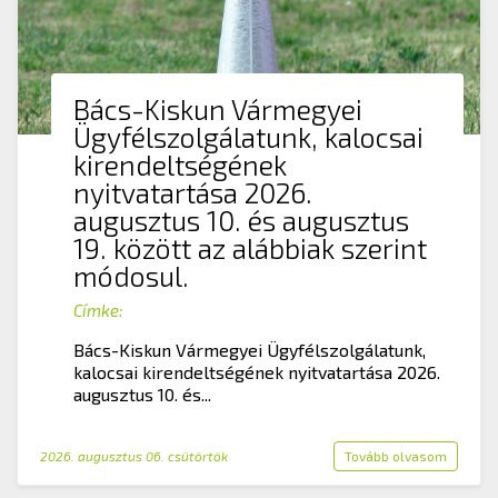
Bács-Kiskun Vármegyei
Ügyfélszolgálatunk, kalocsai
kirendeltségének
nyitvatartása 2026.
augusztus 10. és augusztus
19. között az alábbiak szerint
módosul.
Címke:
Bács-Kiskun Vármegyei Ügyfélszolgálatunk,
kalocsai kirendeltségének nyitvatartása 2026.
augusztus 10. és...
2026. augusztus 06. csütörtök
Tovább olvasom