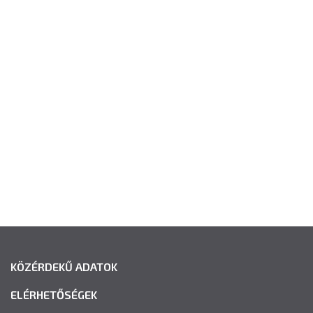
KÖZÉRDEKŰ ADATOK
ELÉRHETŐSÉGEK