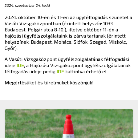
2024. szeptember 24. kedd
2024. október 10-én és 11-én az ügyfélfogadás szünetel a
Vasúti Vizsgaközpontban (érintett helyszín: 1033
Budapest, Polgár utca 8-10.), illetve október 11-én a
hajózási ügyfélszolgálataink is zárva tartanak (érintett
helyszínek: Budapest, Mohács, Siófok, Szeged, Miskolc,
Győr).
A Vasúti Vizsgaközpont ügyfélszolgálatának félfogadási
ideje
IDE
, a Hajózási Vizsgaközpont ügyfélszolgálatainak
félfogadási ideje pedig
IDE
kattintva érhető el.
Megértésüket és türelmüket köszönjük!