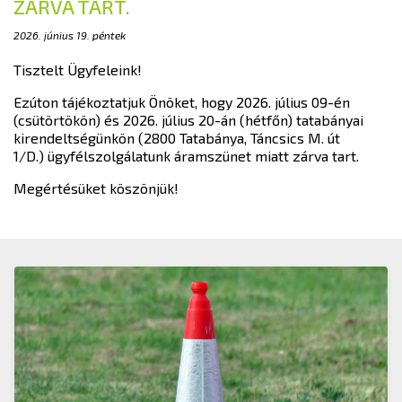
ZÁRVA TART.
2026. június 19. péntek
Tisztelt Ügyfeleink!
Ezúton tájékoztatjuk Önöket, hogy 2026. július 09-én
(csütörtökön) és 2026. július 20-án (hétfőn) tatabányai
kirendeltségünkön (2800 Tatabánya, Táncsics M. út
1/D.) ügyfélszolgálatunk áramszünet miatt zárva tart.
Megértésüket köszönjük!