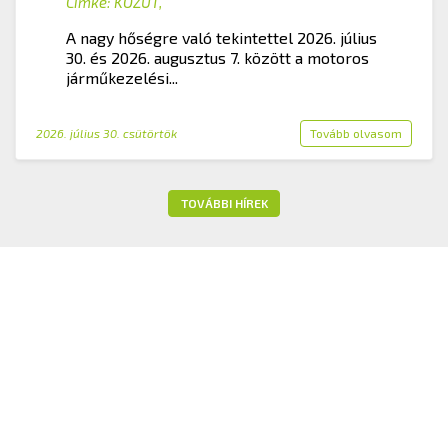
Címke:
KÖZÚT
,
A nagy hőségre való tekintettel 2026. július
30. és 2026. augusztus 7. között a motoros
járműkezelési...
2026. július 30. csütörtök
Tovább olvasom
TOVÁBBI HÍREK