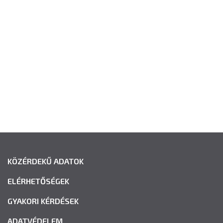
KÖZÉRDEKŰ ADATOK
ELÉRHETŐSÉGEK
GYAKORI KÉRDÉSEK
ADATVÉDELEM