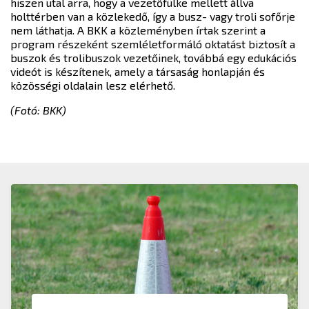
hiszen utal arra, hogy a vezetőfülke mellett állva
holttérben van a közlekedő, így a busz- vagy troli sofőrje
nem láthatja. A BKK a közleményben írtak szerint a
program részeként szemléletformáló oktatást biztosít a
buszok és trolibuszok vezetőinek, továbbá egy edukációs
videót is készítenek, amely a társaság honlapján és
közösségi oldalain lesz elérhető.
(Fotó: BKK)