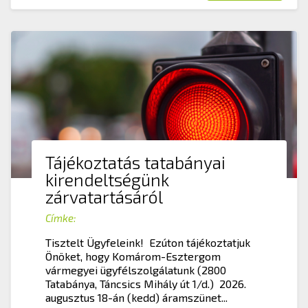
Tájékoztatás tatabányai
kirendeltségünk
zárvatartásáról
Címke:
Tisztelt Ügyfeleink! Ezúton tájékoztatjuk
Önöket, hogy Komárom-Esztergom
vármegyei ügyfélszolgálatunk (2800
Tatabánya, Táncsics Mihály út 1/d.) 2026.
augusztus 18-án (kedd) áramszünet...