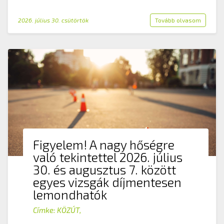
2026. július 30. csütörtök
Tovább olvasom
Figyelem! A nagy hőségre
való tekintettel 2026. július
30. és augusztus 7. között
egyes vizsgák díjmentesen
lemondhatók
Címke:
KÖZÚT
,