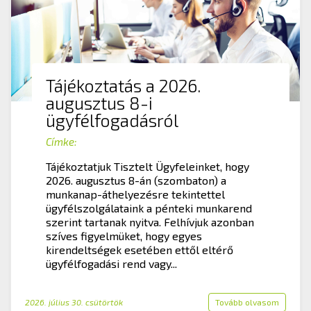
Tájékoztatás a 2026.
augusztus 8-i
ügyfélfogadásról
Címke:
Tájékoztatjuk Tisztelt Ügyfeleinket, hogy
2026. augusztus 8-án (szombaton) a
munkanap-áthelyezésre tekintettel
ügyfélszolgálataink a pénteki munkarend
szerint tartanak nyitva. Felhívjuk azonban
szíves figyelmüket, hogy egyes
kirendeltségek esetében ettől eltérő
ügyfélfogadási rend vagy...
2026. július 30. csütörtök
Tovább olvasom