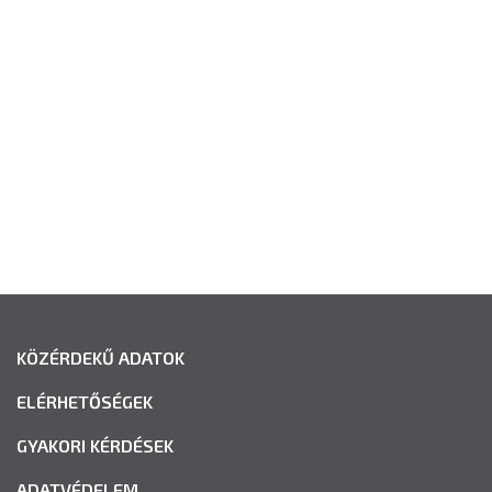
KÖZÉRDEKŰ ADATOK
ELÉRHETŐSÉGEK
GYAKORI KÉRDÉSEK
ADATVÉDELEM