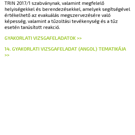
TRIN 2017/1 szabványnak, valamint megfelelő
helyiségekkel és berendezésekkel, amelyek segítségével
értékelhető az evakuálás megszervezésére való
képesség, valamint a tűzoltási tevékenység és a tűz
esetén tanúsított reakció.
GYAKORLATI VIZSGAFELADATOK >>
14. GYAKORLATI VIZSGAFELADAT (ANGOL) TEMATIKÁJA
>>