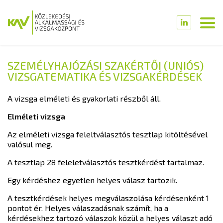
SZEMÉLYHAJÓZÁSI SZAKÉRTŐI (UNIÓS)
VIZSGATEMATIKA ÉS VIZSGAKÉRDÉSEK
A vizsga elméleti és gyakorlati részből áll.
Elméleti vizsga
Az elméleti vizsga feleltválasztós tesztlap kitöltésével
valósul meg.
A tesztlap 28 feleletválasztós tesztkérdést tartalmaz.
Egy kérdéshez egyetlen helyes válasz tartozik.
A tesztkérdések helyes megválaszolása kérdésenként 1
pontot ér. Helyes válaszadásnak számít, ha a
kérdésekhez tartozó válaszok közül a helyes választ adó