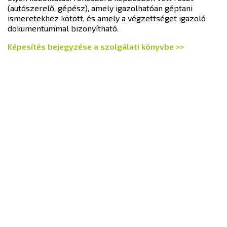
(autószerelő, gépész), amely igazolhatóan géptani
ismeretekhez kötött, és amely a végzettséget igazoló
dokumentummal bizonyítható.
Képesítés bejegyzése a szolgálati könyvbe >>