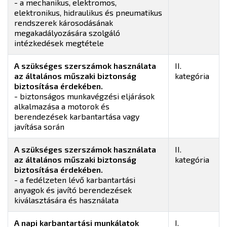
- a mechanikus, elektromos,
elektronikus, hidraulikus és pneumatikus
rendszerek károsodásának
megakadályozására szolgáló
intézkedések megtétele
A szükséges szerszámok használata
II.
az általános műszaki biztonság
kategória
biztosítása érdekében.
- biztonságos munkavégzési eljárások
alkalmazása a motorok és
berendezések karbantartása vagy
javítása során
A szükséges szerszámok használata
II.
az általános műszaki biztonság
kategória
biztosítása érdekében.
- a fedélzeten lévő karbantartási
anyagok és javító berendezések
kiválasztására és használata
A napi karbantartási munkálatok
I.