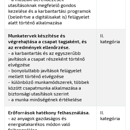
utasításoknak megfelelő gondos
kezelése és a karbantartási programok
(beleértve a digitálisakat is) felügyelet
alatt történő alkalmazása
Munkatervek készítése és
II.
végrehajtása a csapat tagjaként, és
kategória
az eredmények ellenőrzése.
- a karbantartás és az egyszerűbb
javítások a csapat részeként történő
elvégzése
- bonyolultabb javítások felügyelet
mellett történő elvégzése
- különböző munkamódszerek, többek
között csapatmunka alkalmazása a
biztonsági utasítások szerint
- a munka minőségének értékelése
Erőforrások hatékony felhasználása.
II.
- az anyagok gazdaságos és
kategória
energiatakarékos módon való
felhasználása