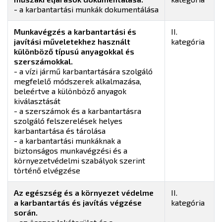
- a karbantartási munkák dokumentálása
Munkavégzés a karbantartási és
II.
javítási műveletekhez használt
kategória
különböző típusú anyagokkal és
szerszámokkal.
- a vízi jármű karbantartására szolgáló
megfelelő módszerek alkalmazása,
beleértve a különböző anyagok
kiválasztását
- a szerszámok és a karbantartásra
szolgáló felszerelések helyes
karbantartása és tárolása
- a karbantartási munkáknak a
biztonságos munkavégzési és a
környezetvédelmi szabályok szerint
történő elvégzése
Az egészség és a környezet védelme
II.
a karbantartás és javítás végzése
kategória
során.