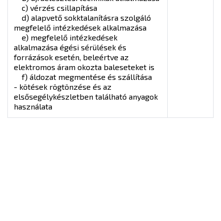
c) vérzés csillapítása
d) alapvető sokktalanításra szolgáló
megfelelő intézkedések alkalmazása
e) megfelelő intézkedések
alkalmazása égési sérülések és
forrázások esetén, beleértve az
elektromos áram okozta baleseteket is
f) áldozat megmentése és szállítása
- kötések rögtönzése és az
elsősegélykészletben található anyagok
használata