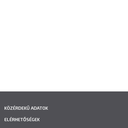
KÖZÉRDEKŰ ADATOK
ELÉRHETŐSÉGEK