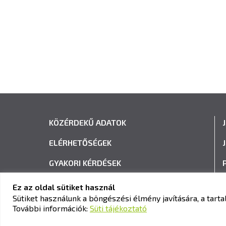
KÖZÉRDEKŰ ADATOK
ELÉRHETŐSÉGEK
GYAKORI KÉRDÉSEK
ADATVÉDELEM
Ez az oldal sütiket használ
Sütiket használunk a böngészési élmény javítására, a tar
HÍRLEVÉL FELIRATKOZÁS
További információk:
Süti tájékoztató