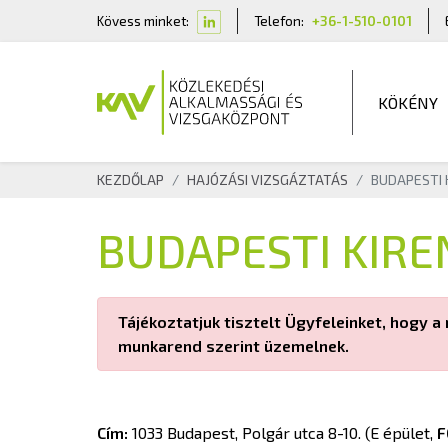
Kövess minket:
Telefon:
+36-1-510-0101
KÖKÉNY
KEZDŐLAP
HAJÓZÁSI VIZSGÁZTATÁS
BUDAPESTI 
BUDAPESTI KIRE
Tájékoztatjuk tisztelt Ügyfeleinket, hogy
munkarend szerint üzemelnek.
Cím:
1033 Budapest, Polgár utca 8-10. (E épület,
F