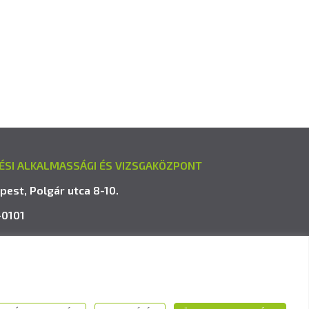
ÉSI ALKALMASSÁGI ÉS VIZSGAKÖZPONT
pest, Polgár utca 8-10.
-0101
avk.hu