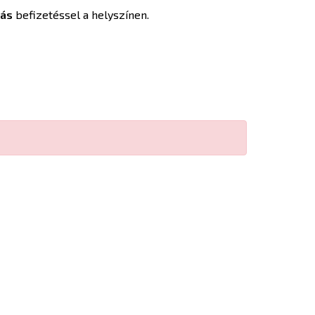
yás
befizetéssel a helyszínen.