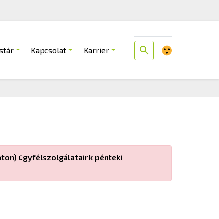
stár
Kapcsolat
Karrier
ton) ügyfélszolgálataink pénteki